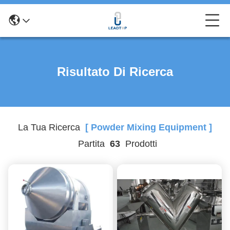
Risultato Di Ricerca
La Tua Ricerca
[ Powder Mixing Equipment ]
Partita
63
Prodotti