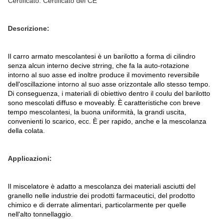
Certificato: Certificato del CE
Descrizione:
Il carro armato mescolantesi è un barilotto a forma di cilindro
senza alcun interno decive strring, che fa la auto-rotazione
intorno al suo asse ed inoltre produce il movimento reversibile
dell'oscillazione intorno al suo asse orizzontale allo stesso tempo.
Di conseguenza, i materiali di obiettivo dentro il coulu del barilotto
sono mescolati diffuso e moveably. È caratteristiche con breve
tempo mescolantesi, la buona uniformità, la grandi uscita,
convenienti lo scarico, ecc. È per rapido, anche e la mescolanza
della colata.
Applicazioni:
Il miscelatore è adatto a mescolanza dei materiali asciutti del
granello nelle industrie dei prodotti farmaceutici, del prodotto
chimico e di derrate alimentari, particolarmente per quelle
nell'alto tonnellaggio
.