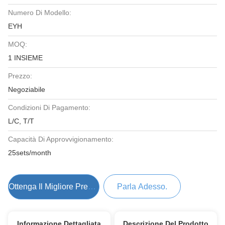
Numero Di Modello:
EYH
MOQ:
1 INSIEME
Prezzo:
Negoziabile
Condizioni Di Pagamento:
L/C, T/T
Capacità Di Approvvigionamento:
25sets/month
Ottenga Il Migliore Prezzo
Parla Adesso.
Informazione Dettagliata
Descrizione Del Prodotto