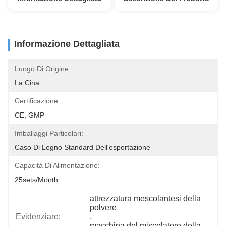
Informazione Dettagliata
Luogo Di Origine:
La Cina
Certificazione:
CE, GMP
Imballaggi Particolari:
Caso Di Legno Standard Dell'esportazione
Capacità Di Alimentazione:
25sets/month
attrezzatura mescolantesi della 
polvere
Evidenziare:
, 
macchina del miscelatore della 