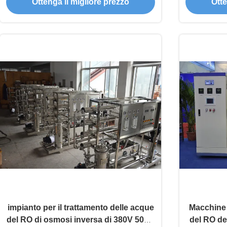
Ottenga il migliore prezzo
Otte
impianto per il trattamento delle acque
Macchine 
del RO di osmosi inversa di 380V 50HZ
del RO de