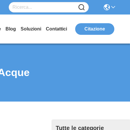
e
Blog
Soluzioni
Contattici
Citazione
 Acque
Tutte le categorie