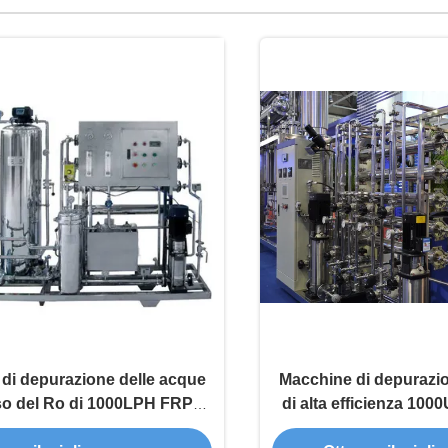
di depurazione delle acque
Macchine di depurazio
rso del Ro di 1000LPH FRP
di alta efficienza 10
SS304
farmaceut