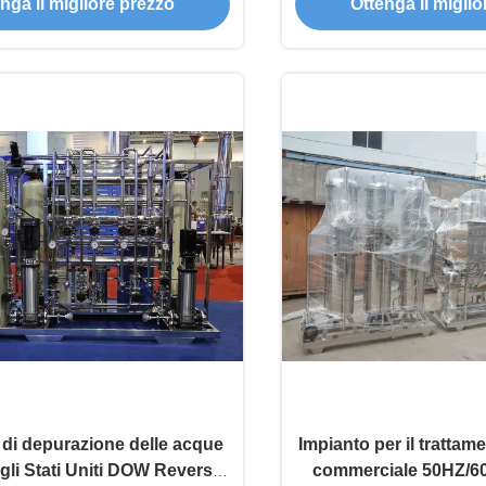
nga il migliore prezzo
Ottenga il migli
di depurazione delle acque
Impianto per il trattam
gli Stati Uniti DOW Reverse
commerciale 50HZ/6