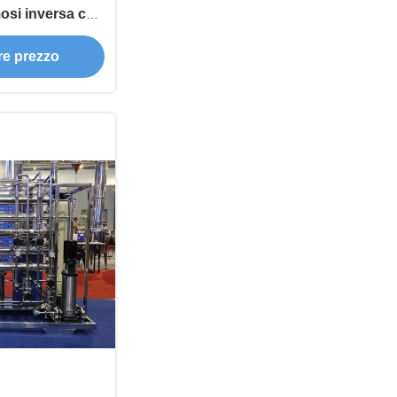
mosi inversa con
ore prezzo