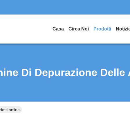
Casa
Circa Noi
Prodotti
Notizi
ine Di Depurazione Delle
otti online