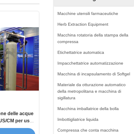
Macchine utensili farmaceutiche
Herb Extraction Equipment
Macchina rotatoria della stampa della
compressa
Etichettatrice automatica
Impacchettatrice automatizzazione
Macchina di incapsulamento di Softgel
Materiale da otturazione automatico
della metropolitana e macchina di
sigillatura
Macchina imballatrice della bolla
ne delle acque
Imbottigliatrice liquida
00US/CM per uso
ico
Compressa che conta macchina