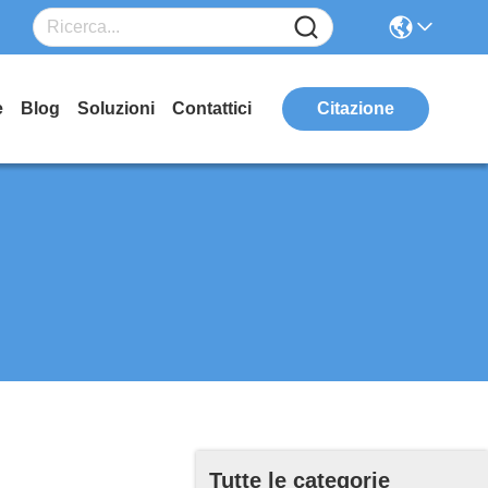
e
Blog
Soluzioni
Contattici
Citazione
Tutte le categorie