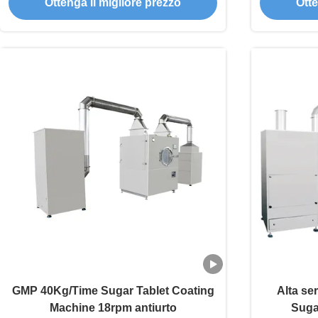
Ottenga il migliore prezzo
Otte
GMP 40Kg/Time Sugar Tablet Coating
Alta ser
Machine 18rpm antiurto
Suga