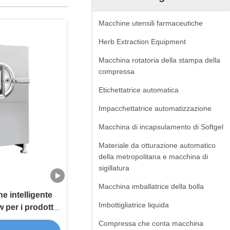
Macchine utensili farmaceutiche
Herb Extraction Equipment
Macchina rotatoria della stampa della
compressa
Etichettatrice automatica
Impacchettatrice automatizzazione
Macchina di incapsulamento di Softgel
Materiale da otturazione automatico
della metropolitana e macchina di
sigillatura
Macchina imballatrice della bolla
e intelligente
Imbottigliatrice liquida
 per i prodotti
ici
Compressa che conta macchina