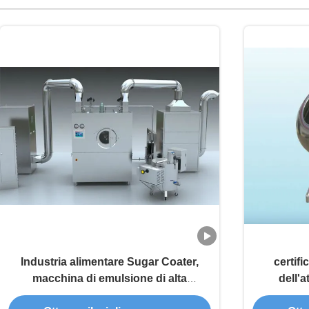
Industria alimentare Sugar Coater,
certif
macchina di emulsione di alta
dell'a
efficienza
compre