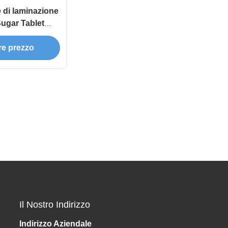
e di laminazione
Sugar Tablet
Coating
ore prezzo
Il Nostro Indirizzo
Indirizzo Aziendale