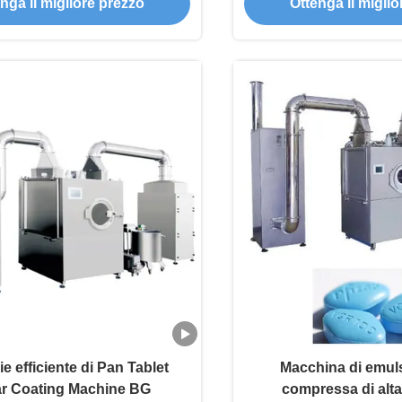
nga il migliore prezzo
Ottenga il migli
ie efficiente di Pan Tablet
Macchina di emuls
r Coating Machine BG
compressa di alta