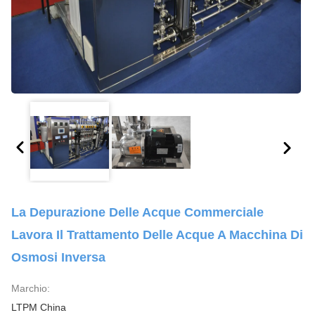
La Depurazione Delle Acque Commerciale
Lavora Il Trattamento Delle Acque A Macchina Di
Osmosi Inversa
Marchio:
LTPM China