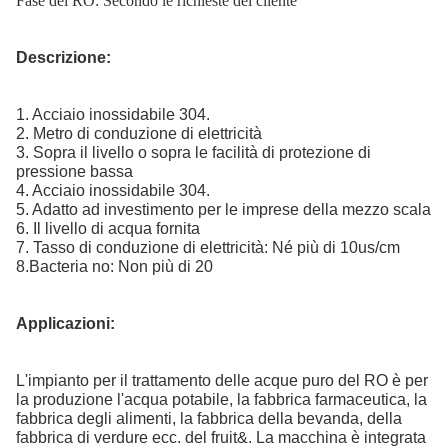
Fase del RO: Secondo le richieste del cliente
Descrizione:
1. Acciaio inossidabile 304.
2. Metro di conduzione di elettricità
3. Sopra il livello o sopra le facilità di protezione di
pressione bassa
4. Acciaio inossidabile 304.
5. Adatto ad investimento per le imprese della mezzo scala
6. Il livello di acqua fornita
7. Tasso di conduzione di elettricità: Né più di 10us/cm
8.Bacteria no: Non più di 20
Applicazioni:
L'impianto per il trattamento delle acque puro del RO è per
la produzione l'acqua potabile, la fabbrica farmaceutica, la
fabbrica degli alimenti, la fabbrica della bevanda, della
fabbrica di verdure ecc. del fruit&. La macchina è integrata