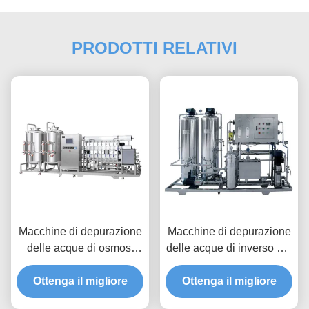
PRODOTTI RELATIVI
Macchine di depurazione
Macchine di depurazione
delle acque di osmosi
delle acque di inverso del
inversa 1.5Mpa 8000L/H
Ro di 1000LPH FRP
Ottenga il migliore
Ottenga il migliore
SS304