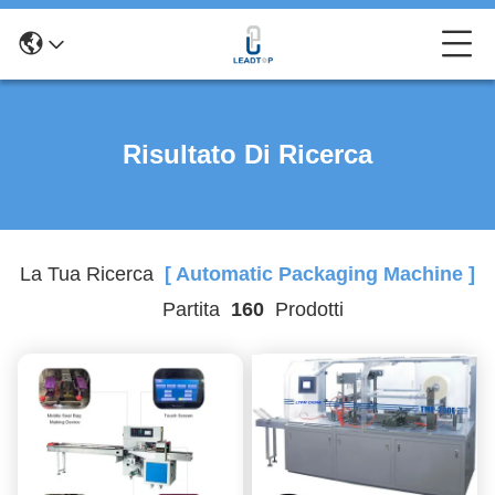
Risultato Di Ricerca
La Tua Ricerca
[ Automatic Packaging Machine ]
Partita
160
Prodotti