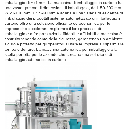
imballaggio di ≤±1 mm. La macchina di imballaggio in cartone ha
una vasta gamma di dimensioni di imballaggio, da L:50-200 mm,
W:20-100 mm, H:15-60 mm,e adatta a una varietà di esigenze di
imballaggio dei prodottiIl sistema automatizzato di imballaggio in
cartone offre una soluzione efficiente ed economica per le
imprese che desiderano migliorare il loro processo di
imballaggio.e offre prestazioni affidabili e affidabiliLa macchina è
costruita tenendo conto della sicurezza, garantendo un ambiente
sicuro e protetto per gli operatori.aiutare le imprese a risparmiare
tempo e denaro. La macchina automatica per imballaggio è la
scelta perfetta per le aziende che cercano una soluzione di
imballaggio automatico in cartone.