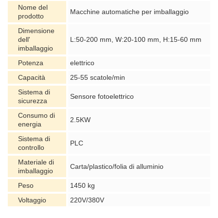
Nome del
Macchine automatiche per imballaggio
prodotto
Dimensione
dell'
L:50-200 mm, W:20-100 mm, H:15-60 mm
imballaggio
Potenza
elettrico
Capacità
25-55 scatole/min
Sistema di
Sensore fotoelettrico
sicurezza
Consumo di
2.5KW
energia
Sistema di
PLC
controllo
Materiale di
Carta/plastico/folia di alluminio
imballaggio
Peso
1450 kg
Voltaggio
220V/380V