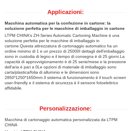
Applicazioni:
Macchina automatica per la confezione in cartone: la
soluzione perfetta per le macchine di imballaggio in cartone
LTPM CHINA's ZH-Series Automatic Cartoning Machine è una
soluzione perfetta per le macchine di imballaggio in
cartone.Questa attrezzatura di cartonaggio automatico ha un
ordine minimo di 1 e un prezzo di 25000I dettagli dell'imballaggio
sono in custodia di legno e il tempo di consegna è di 25 giorni.La
capacità di approvvigionamento è di 25 serie/mese e la pressione
dell'aria è pari a 0Le opzioni di materiale di imballaggio sono
carta/plastica/folia di alluminio e le dimensioni sono
2850*1250*1650mm.Il sistema di funzionamento è il touch screen
user-friendly e il sistema di sicurezza è il sensore fotoelettrico
affidabile.
Personalizzazione:
Macchina di cartonaggio automatica personalizzata da LTPM
CHINA