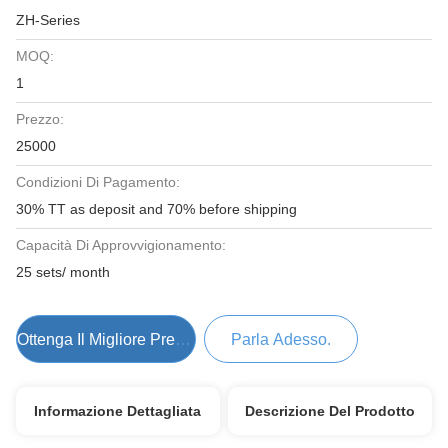
ZH-Series
MOQ:
1
Prezzo:
25000
Condizioni Di Pagamento:
30% TT as deposit and 70% before shipping
Capacità Di Approvvigionamento:
25 sets/ month
Ottenga Il Migliore Prezzo
Parla Adesso.
Informazione Dettagliata
Descrizione Del Prodotto