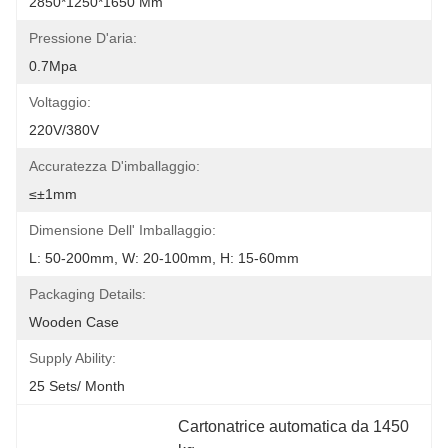
2850*1250*1650 Mm
Pressione D'aria:
0.7Mpa
Voltaggio:
220V/380V
Accuratezza D'imballaggio:
≤±1mm
Dimensione Dell' Imballaggio:
L: 50-200mm, W: 20-100mm, H: 15-60mm
Packaging Details:
Wooden Case
Supply Ability:
25 Sets/ Month
Cartonatrice automatica da 1450 