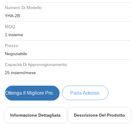
Numero Di Modello:
YHA-2B
MOQ:
1 insieme
Prezzo:
Negoziabile
Capacità Di Approvvigionamento:
25 insiemi/mese
Ottenga Il Migliore Prezzo
Parla Adesso.
Informazione Dettagliata
Descrizione Del Prodotto