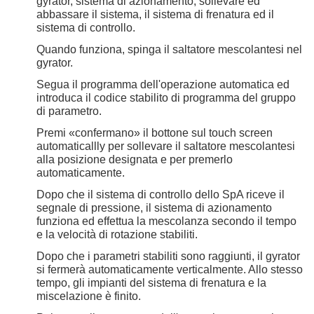
gyrator, sistema di azionamento, sollevare ed
abbassare il sistema, il sistema di frenatura ed il
sistema di controllo.
Quando funziona, spinga il saltatore mescolantesi nel
gyrator.
Segua il programma dell'operazione automatica ed
introduca il codice stabilito di programma del gruppo
di parametro.
Premi «confermano» il bottone sul touch screen
automaticallly per sollevare il saltatore mescolantesi
alla posizione designata e per premerlo
automaticamente.
Dopo che il sistema di controllo dello SpA riceve il
segnale di pressione, il sistema di azionamento
funziona ed effettua la mescolanza secondo il tempo
e la velocità di rotazione stabiliti.
Dopo che i parametri stabiliti sono raggiunti, il gyrator
si fermerà automaticamente verticalmente. Allo stesso
tempo, gli impianti del sistema di frenatura e la
miscelazione è finito.