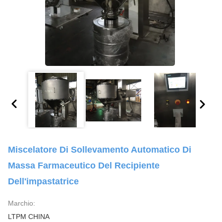
Miscelatore Di Sollevamento Automatico Di
Massa Farmaceutico Del Recipiente
Dell'impastatrice
Marchio:
LTPM CHINA