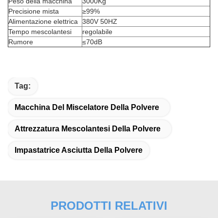
Peso della macchina
3000Kg
Precisione mista
≥99%
Alimentazione elettrica
380V 50HZ
Tempo mescolantesi
regolabile
Rumore
≤70dB
Tag:
Macchina Del Miscelatore Della Polvere
Attrezzatura Mescolantesi Della Polvere
Impastatrice Asciutta Della Polvere
PRODOTTI RELATIVI