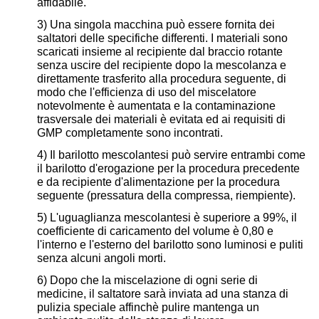
affidabile.
3) Una singola macchina può essere fornita dei
saltatori delle specifiche differenti. I materiali sono
scaricati insieme al recipiente dal braccio rotante
senza uscire del recipiente dopo la mescolanza e
direttamente trasferito alla procedura seguente, di
modo che l'efficienza di uso del miscelatore
notevolmente è aumentata e la contaminazione
trasversale dei materiali è evitata ed ai requisiti di
GMP completamente sono incontrati.
4) Il barilotto mescolantesi può servire entrambi come
il barilotto d'erogazione per la procedura precedente
e da recipiente d'alimentazione per la procedura
seguente (pressatura della compressa, riempiente).
5) L'uguaglianza mescolantesi è superiore a 99%, il
coefficiente di caricamento del volume è 0,80 e
l'interno e l'esterno del barilotto sono luminosi e puliti
senza alcuni angoli morti.
6) Dopo che la miscelazione di ogni serie di
medicine, il saltatore sarà inviata ad una stanza di
pulizia speciale affinchè pulire mantenga un