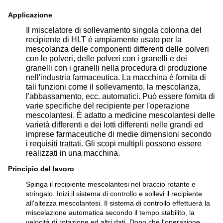
Applicazione
Il miscelatore di sollevamento singola colonna del
recipiente di HLT è ampiamente usato per la
mescolanza delle componenti differenti delle polveri
con le polveri, delle polveri con i granelli e dei
granelli con i granelli nella procedura di produzione
nell'industria farmaceutica. La macchina è fornita di
tali funzioni come il sollevamento, la mescolanza,
l'abbassamento, ecc. automatici. Può essere fornita di
varie specifiche del recipiente per l'operazione
mescolantesi. È adatto a medicine mescolantesi delle
varietà differenti e dei lotti differenti nelle grandi ed
imprese farmaceutiche di medie dimensioni secondo
i requisiti trattati. Gli scopi multipli possono essere
realizzati in una macchina.
Principio del lavoro
Spinga il recipiente mescolantesi nel braccio rotante e
stringalo. Inizi il sistema di controllo e sollevi il recipiente
all'altezza mescolantesi. Il sistema di controllo effettuerà la
miscelazione automatica secondo il tempo stabilito, la
velocità di rotazione ed altri dati. Dopo che l'operazione