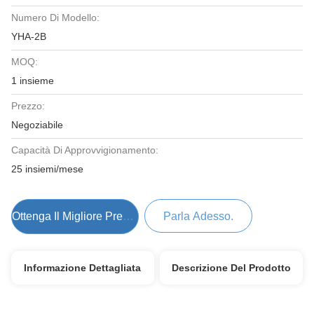
Numero Di Modello:
YHA-2B
MOQ:
1 insieme
Prezzo:
Negoziabile
Capacità Di Approvvigionamento:
25 insiemi/mese
Ottenga Il Migliore Prezzo
Parla Adesso.
Informazione Dettagliata
Descrizione Del Prodotto