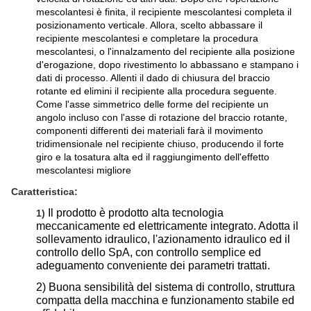
mescolantesi è finita, il recipiente mescolantesi completa il
posizionamento verticale. Allora, scelto abbassare il
recipiente mescolantesi e completare la procedura
mescolantesi, o l'innalzamento del recipiente alla posizione
d'erogazione, dopo rivestimento lo abbassano e stampano i
dati di processo. Allenti il dado di chiusura del braccio
rotante ed elimini il recipiente alla procedura seguente.
Come l'asse simmetrico delle forme del recipiente un
angolo incluso con l'asse di rotazione del braccio rotante,
componenti differenti dei materiali farà il movimento
tridimensionale nel recipiente chiuso, producendo il forte
giro e la tosatura alta ed il raggiungimento dell'effetto
mescolantesi migliore
Caratteristica:
Il prodotto è prodotto alta tecnologia
1)
meccanicamente ed elettricamente integrato. Adotta il
sollevamento idraulico, l'azionamento idraulico ed il
controllo dello SpA, con controllo semplice ed
adeguamento conveniente dei parametri trattati.
2) Buona sensibilità del sistema di controllo, struttura
compatta della macchina e funzionamento stabile ed