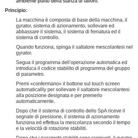
ambiente pulito della stanza di lavoro.
Principio:
La macchina è composta di base della macchina, il
gyrator, sistema di azionamento, sollevare ed
abbassare il sistema, il sistema di frenatura ed il
sistema di controllo.
Quando funziona, spinga il saltatore mescolantesi nel
gyrator.
Segua il programma dell'operazione automatica ed
introduca il codice stabilito di programma del gruppo
di parametro.
Premi «confermano» il bottone sul touch screen
automaticallly per sollevare il saltatore mescolantesi
alla posizione designata e per premerlo
automaticamente.
Dopo che il sistema di controllo dello SpA riceve il
segnale di pressione, il sistema di azionamento
funziona ed effettua la mescolanza secondo il tempo
e la velocità di rotazione stabiliti.
Dopo che i parametri stabiliti sono raggiunti, il gyrator