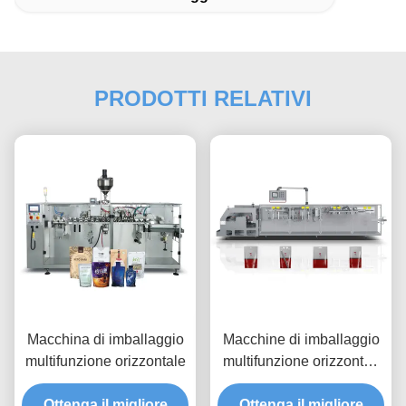
PRODOTTI RELATIVI
Macchina di imballaggio
Macchine di imballaggio
multifunzione orizzontale
multifunzione orizzontali
ad alta velocità
Ottenga il migliore
Ottenga il migliore