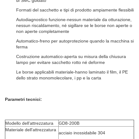
di SMC guidato
Formati del sacchetto e tipi di prodotto ampiamente flessibili
Autodiagnostico funzione-nessun materiale da otturazione,
nessun riscaldamento, né sigillare se le borse non aperte o
non aperte completamente
Automatico-freno per autoprotezione quando la macchina si
ferma
Costruzione automatico-aperta su misura della chiusura
lampo per evitare sacchetto rotto né deforme
Le borse applicabili materiale-hanno laminato il film, il PE
dello strato monomolecolare, i pp e la carta
Parametri tecnici:
Modello dell'attrezzatura
GD8-200B
Materiale dell'attrezzatura
acciaio inossidabile 304