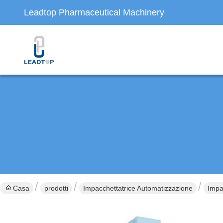
Leadtop Pharmaceutical Machinery
Casa
prodotti
Impacchettatrice Automatizzazione
Impa