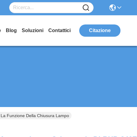
e
Blog
Soluzioni
Contattici
Citazione
n La Funzione Della Chiusura Lampo