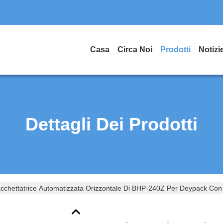
Casa
Circa Noi
Prodotti
Notizi
Dettagli Dei Prodotti
cchettatrice Automatizzata Orizzontale Di BHP-240Z Per Doypack Co