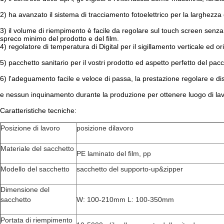
2) ha avanzato il sistema di tracciamento fotoelettrico per la larghezza 
3) il volume di riempimento è facile da regolare sul touch screen senz
spreco minimo del prodotto e del film.
4) regolatore di temperatura di Digital per il sigillamento verticale ed or
5) pacchetto sanitario per il vostri prodotto ed aspetto perfetto del pacc
6) l'adeguamento facile e veloce di passa, la prestazione regolare e d
e nessun inquinamento durante la produzione per ottenere luogo di la
Caratteristiche tecniche:
Posizione di lavoro
posizione dilavoro
Materiale del sacchetto
PE laminato del film, pp
Modello del sacchetto
sacchetto del supporto-up&zipper
Dimensione del
sacchetto
W: 100-210mm L: 100-350mm
Portata di riempimento