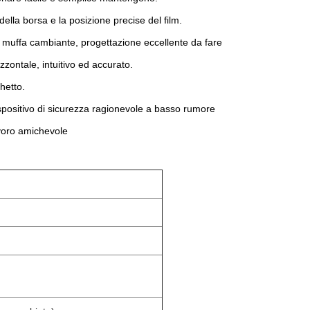
della borsa e la posizione precise del film.
a muffa cambiante, progettazione eccellente da fare
izzontale, intuitivo ed accurato.
hetto.
ispositivo di sicurezza ragionevole a basso rumore
voro amichevole