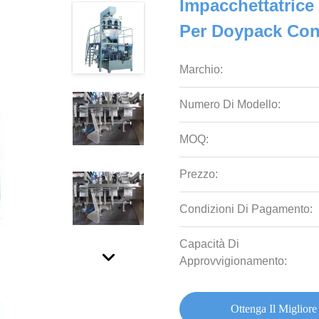
Impacchettatrice
Per Doypack Con
Marchio:
Numero Di Modello:
MOQ:
Prezzo:
Condizioni Di Pagamento:
Capacità Di
Approvvigionamento:
Ottenga Il Migliore