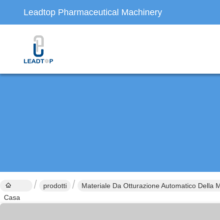
Leadtop Pharmaceutical Machinery
prodotti
Materiale Da Otturazione Automatico Della M
Casa