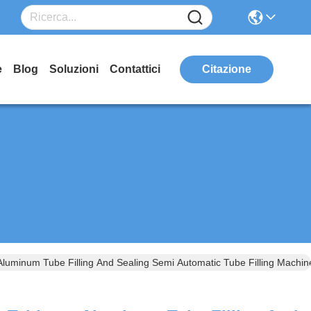
e
Blog
Soluzioni
Contattici
Citazione
luminum Tube Filling And Sealing Semi Automatic Tube Filling Machin