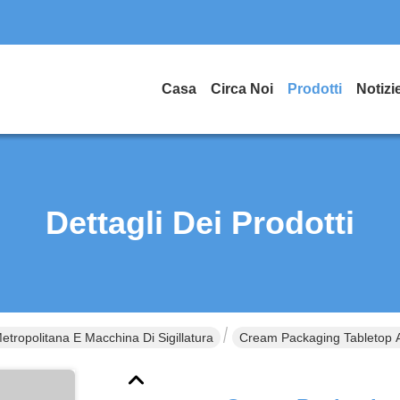
Casa
Circa Noi
Prodotti
Notizi
Dettagli Dei Prodotti
etropolitana E Macchina Di Sigillatura
Cream Packaging Tabletop A