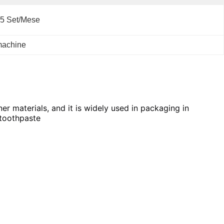
5 Set/mese
machine
er materials, and it is widely used in packaging in
 toothpaste