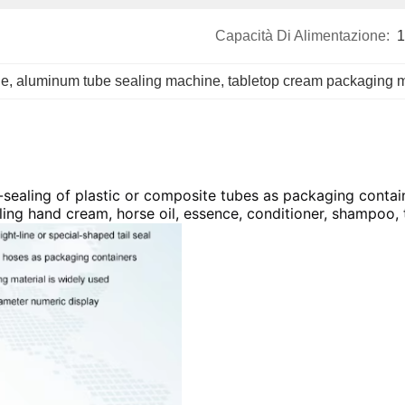
Capacità Di Alimentazione:
1
ne
, 
aluminum tube sealing machine
, 
tabletop cream packaging 
d-sealing of plastic or composite tubes as packaging contain
illing hand cream, horse oil, essence, conditioner, shampoo,