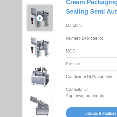
Cream Packaging
Sealing Semi Aut
Marchio:
Numero Di Modello:
MOQ:
Prezzo:
Condizioni Di Pagamento:
Capacità Di
Approvvigionamento:
Ottenga Il Migliore