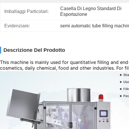
Casella Di Legno Standard Di 
Imballaggi Particolari:
Esportazione
Evidenziare:
semi automatic tube filling machi
Descrizione Del Prodotto
This machine is mainly used for quantitative filling and en
cosmetics, daily chemical, food and other industries.
For f