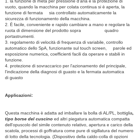
1. la funzione di metà per pressione d'aria e la protezione di
vuoto, quando la macchina per colata continua si è aperta, la
funzione di fermata sia controllato automaticamente la
sicurezza di funzionamento della macchina.
2. È facile, conveniente e rapido cambiare a mano e regolare la
ruota di dimensione del prodotto sopra quadro
portastrumenti.
3. regolamento di velocità di frequenza di variabile, controllo
automatico dello SpA, funzionante sul touch screen, parole ed
esposizione numerica, coefficienti facili da operare e stabili in
funzione.
4. protezione di sovraccarico per l'azionamento del principale,
l'indicazione della diagnosi di guasto e la fermata automatica
di guasto
Applicazioni:
Questa macchina è adatta ad imballare la bolla di AL/PL, bottiglia
,
tipo borse del cuscino
ed altri piegatura automatica compatta
dell'opuscolo del simile contenuto relativo, apertura e carico della
scatola, processi di goffratura come pure di sigillatura del numero
di lotto della tecnologia. (Dispositivo della caldo-colla di opzioni