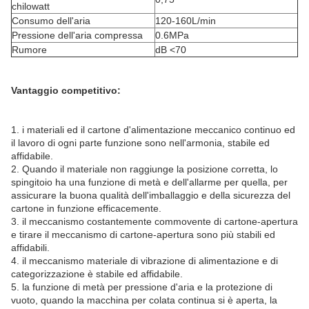
chilowatt
Consumo dell'aria
120-160L/min
Pressione dell'aria compressa
0.6MPa
Rumore
dB <70
Vantaggio competitivo:
1. i materiali ed il cartone d'alimentazione meccanico continuo ed
il lavoro di ogni parte funzione sono nell'armonia, stabile ed
affidabile.
2. Quando il materiale non raggiunge la posizione corretta, lo
spingitoio ha una funzione di metà e dell'allarme per quella, per
assicurare la buona qualità dell'imballaggio e della sicurezza del
cartone in funzione efficacemente.
3. il meccanismo costantemente commovente di cartone-apertura
e tirare il meccanismo di cartone-apertura sono più stabili ed
affidabili.
4. il meccanismo materiale di vibrazione di alimentazione e di
categorizzazione è stabile ed affidabile.
5. la funzione di metà per pressione d'aria e la protezione di
vuoto, quando la macchina per colata continua si è aperta, la