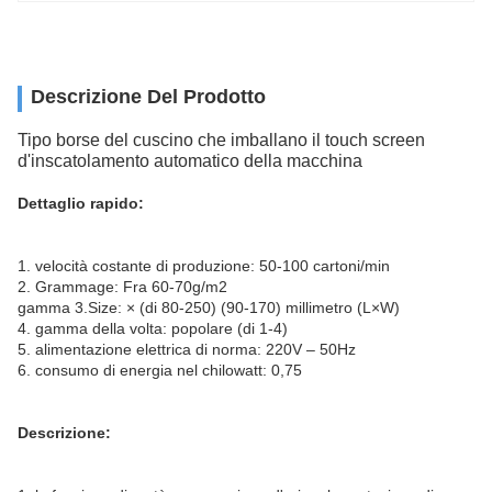
Descrizione Del Prodotto
Tipo borse del cuscino che imballano il touch screen
d'inscatolamento automatico della macchina
Dettaglio rapido:
1. velocità costante di produzione: 50-100 cartoni/min
2. Grammage: Fra 60-70g/m2
gamma 3.Size: × (di 80-250) (90-170) millimetro (L×W)
4. gamma della volta: popolare (di 1-4)
5. alimentazione elettrica di norma: 220V – 50Hz
6. consumo di energia nel chilowatt: 0,75
Descrizione: