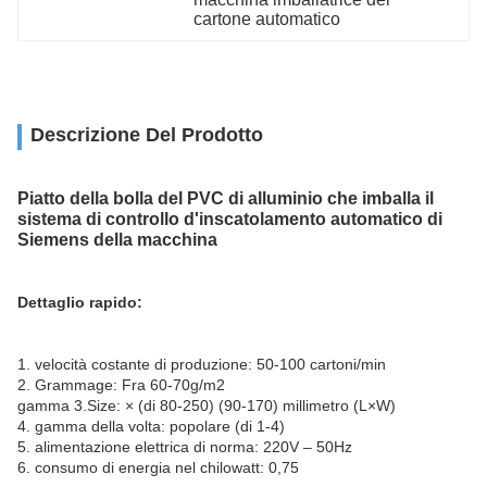
cartone automatico
Descrizione Del Prodotto
Piatto della bolla del PVC di alluminio che imballa il
sistema di controllo d'inscatolamento automatico di
Siemens della macchina
Dettaglio rapido:
1. velocità costante di produzione: 50-100 cartoni/min
2. Grammage: Fra 60-70g/m2
gamma 3.Size: × (di 80-250) (90-170) millimetro (L×W)
4. gamma della volta: popolare (di 1-4)
5. alimentazione elettrica di norma: 220V – 50Hz
6. consumo di energia nel chilowatt: 0,75