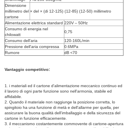
Dimensione
millimetro del
× del × (di 12-125) (12-85) (12-50) millimetro
cartone
Alimentazione elettrica standard
220V – 50Hz
Consumo di energia nel
0,75
chilowatt
Consumo dell'aria
120-160L/min
Pressione dell'aria compressa
0.6MPa
Rumore
dB <70
Vantaggio competitivo:
1. i materiali ed il cartone d'alimentazione meccanico continuo ed
il lavoro di ogni parte funzione sono nell'armonia, stabile ed
affidabile.
2. Quando il materiale non raggiunge la posizione corretta, lo
spingitoio ha una funzione di metà e dell'allarme per quella, per
assicurare la buona qualità dell'imballaggio e della sicurezza del
cartone in funzione efficacemente.
3. il meccanismo costantemente commovente di cartone-apertura