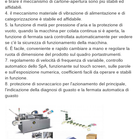
e tirare il meccanismo di cartone-apertura sono più stabili ed
affidabili.
4. il meccanismo materiale di vibrazione di alimentazione e di
categorizzazione è stabile ed affidabile.
5. la funzione di metà per pressione d'aria e la protezione di
vuoto, quando la macchina per colata continua si è aperta, la
funzione di fermata sarà controllata automaticamente per vedere
se c'è la sicurezza di funzionamento della macchina.
6. È facile, conveniente e rapido cambiare a mano e regolare la
ruota di dimensione del prodotto sul quadro portastrumenti.
7. regolamento di velocità di frequenza di variabile, controllo
automatico dello SpA, funzionante sul touch screen, sulle parole
e sull'esposizione numerica, coefficienti facili da operare e stabili
in funzione.
8. protezione di sovraccarico per l'azionamento del principale,
l'indicazione della diagnosi di guasto e la fermata automatica di
guasto