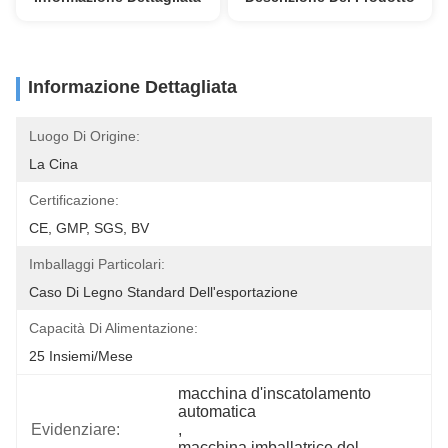
Informazione Dettagliata
Luogo Di Origine:
La Cina
Certificazione:
CE, GMP, SGS, BV
Imballaggi Particolari:
Caso Di Legno Standard Dell'esportazione
Capacità Di Alimentazione:
25 Insiemi/mese
macchina d'inscatolamento 
automatica
Evidenziare:
, 
macchina imballatrice del 