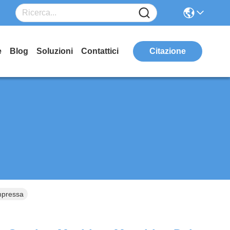
e
Blog
Soluzioni
Contattici
Citazione
mpressa