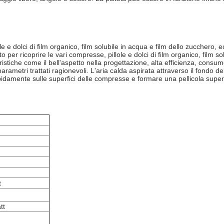
 e dolci di film organico, film solubile in acqua e film dello zucchero, e
r ricoprire le vari compresse, pillole e dolci di film organico, film solu
eristiche come il bell'aspetto nella progettazione, alta efficienza, cons
ametri trattati ragionevoli. L'aria calda aspirata attraverso il fondo del
mente sulle superfici delle compresse e formare una pellicola superfici
t
tt