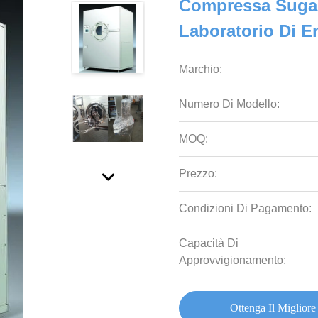
Compressa Sugar
Laboratorio Di 
Marchio:
Numero Di Modello:
MOQ:
Prezzo:
Condizioni Di Pagamento:
Capacità Di
Approvvigionamento:
Ottenga Il Migliore