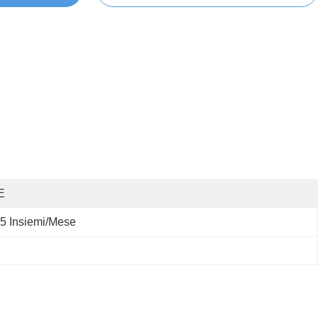
E
5 Insiemi/mese