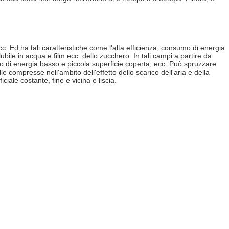
cc. Ed ha tali caratteristiche come l'alta efficienza, consumo di energia
bile in acqua e film ecc. dello zucchero. In tali campi a partire da
umo di energia basso e piccola superficie coperta, ecc. Può spruzzare
le compresse nell'ambito dell'effetto dello scarico dell'aria e della
ale costante, fine e vicina e liscia.