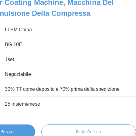
 Coating Machine, Macchina Del
Emulsione Della Compressa
LTPM China
BG-10E
1set
Negoziabile
30% TT come deposito e 70% prima della spedizione
25 insiemi/mese
 Prezzo
Parla Adesso.