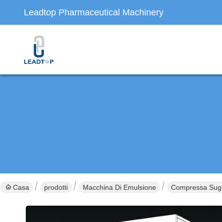
Leadtop Pharmaceutical Machinery
Casa
prodotti
Macchina Di Emulsione
Compressa Suga