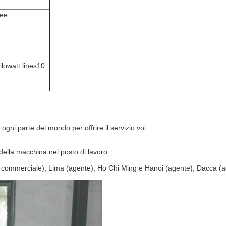
nee
hilowatt lines10
ogni parte del mondo per offrire il servizio voi.
della macchina nel posto di lavoro.
re commerciale), Lima (agente), Ho Chi Ming e Hanoi (agente), Dacca (a