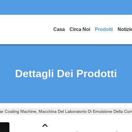
Casa
Circa Noi
Prodotti
Notizi
Dettagli Dei Prodotti
r Coating Machine, Macchina Del Laboratorio Di Emulsione Della Co