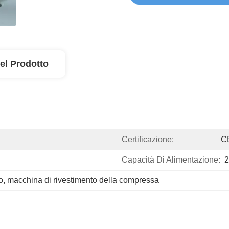
el Prodotto
Certificazione:
C
Capacità Di Alimentazione:
2
o
, 
macchina di rivestimento della compressa