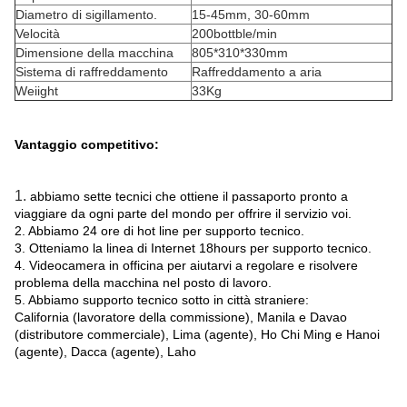
Diametro di sigillamento.
15-45mm, 30-60mm
Velocità
200bottble/min
Dimensione della macchina
805*310*330mm
Sistema di raffreddamento
Raffreddamento a aria
Weiight
33Kg
Vantaggio competitivo:
1.
abbiamo sette tecnici che ottiene il passaporto pronto a
viaggiare da ogni parte del mondo per offrire il servizio voi.
2. Abbiamo 24 ore di hot line per supporto tecnico.
3. Otteniamo la linea di Internet 18hours per supporto tecnico.
4. Videocamera in officina per aiutarvi a regolare e risolvere
problema della macchina nel posto di lavoro.
5. Abbiamo supporto tecnico sotto in città straniere:
California (lavoratore della commissione), Manila e Davao
(distributore commerciale), Lima (agente), Ho Chi Ming e Hanoi
(agente), Dacca (agente), Laho