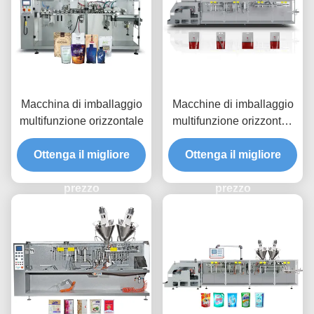
Macchina di imballaggio
Macchine di imballaggio
multifunzione orizzontale
multifunzione orizzontali
ad alta velocità
Ottenga il migliore
Ottenga il migliore
prezzo
prezzo