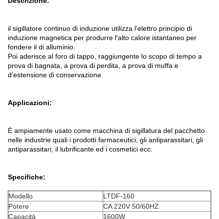
Descrizione:
il sigillatore continuo di induzione utilizza l'elettro principio di
induzione magnetica per produrre l'alto calore istantaneo per
fondere il di alluminio.
Poi aderisce al foro di tappo, raggiungente lo scopo di tempo a
prova di bagnata, a prova di perdita, a prova di muffa e
d'estensione di conservazione.
Applicazioni:
È ampiamente usato come macchina di sigillatura del pacchetto
nelle industrie quali i prodotti farmaceutici, gli antiparassitari, gli
antiparassitari, il lubrificante ed i cosmetici ecc.
Specifiche:
Modello
LTDF-160
Potere
CA 220V 50/60HZ
Capacità
1600W