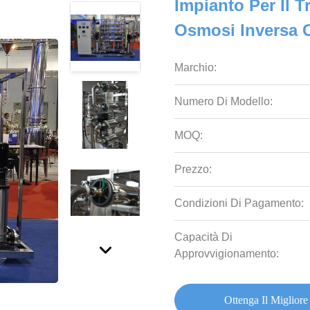
Impianto Per Il 
Osmosi Inversa Co
Marchio:
Numero Di Modello:
MOQ:
Prezzo:
Condizioni Di Pagamento:
Capacità Di
Approvvigionamento:
Ottenga Il Migliore