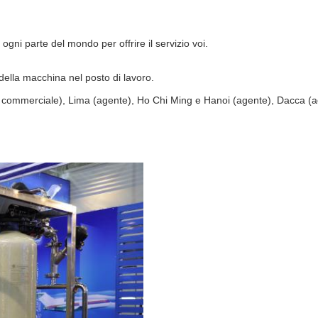
ogni parte del mondo per offrire il servizio voi.
della macchina nel posto di lavoro.
re commerciale), Lima (agente), Ho Chi Ming e Hanoi (agente), Dacca (