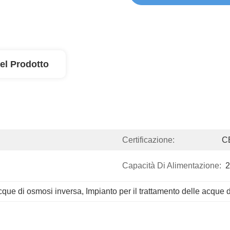
el Prodotto
Certificazione:
C
Capacità Di Alimentazione:
2
acque di osmosi inversa
, 
Impianto per il trattamento delle acque