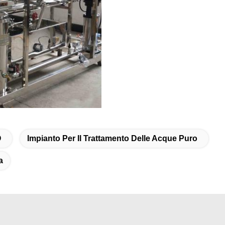
O
Impianto Per Il Trattamento Delle Acque Puro
a