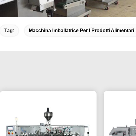
Tag:
Macchina Imballatrice Per I Prodotti Alimentari