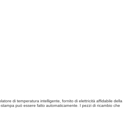
e di temperatura intelligente, fornito di elettricità affidabile della
lore-stampa può essere fatto automaticamente. I pezzi di ricambio che