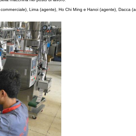
re commerciale), Lima (agente), Ho Chi Ming e Hanoi (agente), Dacca (