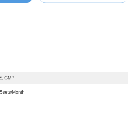
E, GMP
5sets/month