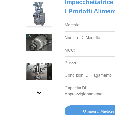
Impacchettatrice
I Prodotti Alimen
Marchio:
Numero Di Modello:
MOQ:
Prezzo:
Condizioni Di Pagamento:
Capacità Di
Approvvigionamento:
Ottenga Il Migliore