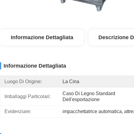
Informazione Dettagliata
Descrizione D
Informazione Dettagliata
Luogo Di Origine:
La Cina
Caso Di Legno Standard 
Imballaggi Particolari:
Dell'esportazione
Evidenziare:
impacchettatrice automatica
, 
attr