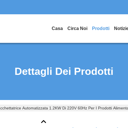
Casa
Circa Noi
Prodotti
Notizi
Dettagli Dei Prodotti
cchettatrice Automatizzata 1.2KW Di 220V 60Hz Per I Prodotti Aliment