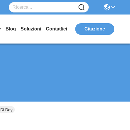
e
Blog
Soluzioni
Contattici
Citazione
 Di Doy