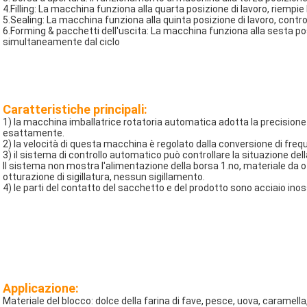
4.Filling: La macchina funziona alla quarta posizione di lavoro, riempie 
5.Sealing: La macchina funziona alla quinta posizione di lavoro, controll
6.Forming & pacchetti dell'uscita: La macchina funziona alla sesta posi
simultaneamente dal ciclo
Caratteristiche principali:
1) la macchina imballatrice rotatoria automatica adotta la precisione c
esattamente.
2) la velocità di questa macchina è regolato dalla conversione di freq
3) il sistema di controllo automatico può controllare la situazione dell
Il sistema non mostra l'alimentazione della borsa 1.no, materiale da o
otturazione di sigillatura, nessun sigillamento.
4) le parti del contatto del sacchetto e del prodotto sono acciaio inos
Applicazione:
Materiale del blocco: dolce della farina di fave, pesce, uova, caramella