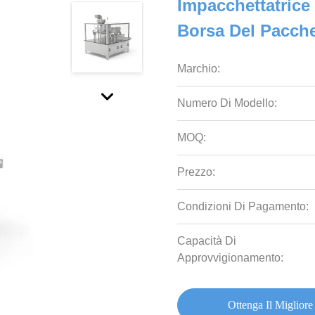
Impacchettatrice
Borsa Del Pacche
Marchio:
Numero Di Modello:
MOQ:
Prezzo:
Condizioni Di Pagamento:
Capacità Di
Approvvigionamento:
Ottenga Il Migliore