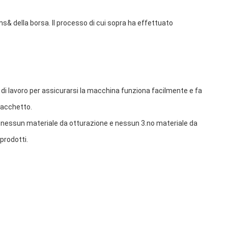
s& della borsa. Il processo di cui sopra ha effettuato 
 di lavoro per assicurarsi la macchina funziona facilmente e fa 
 sacchetto.
a, nessun materiale da otturazione e nessun 3.no materiale da 
prodotti.