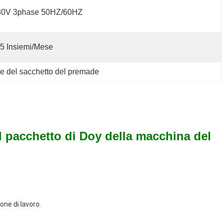
80V 3phase 50HZ/60HZ
5 Insiemi/mese
ce del sacchetto del premade
el pacchetto di Doy della macchina del
one di lavoro.