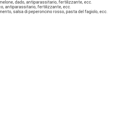
elone, dado, antiparassitario, fertilizzante, ecc.
, antiparassitario, fertilizzante, ecc.
pamento, salsa di peperoncino rosso, pasta del fagiolo, ecc.