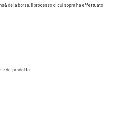
s& della borsa. Il processo di cui sopra ha effettuato 
 e del prodotto.