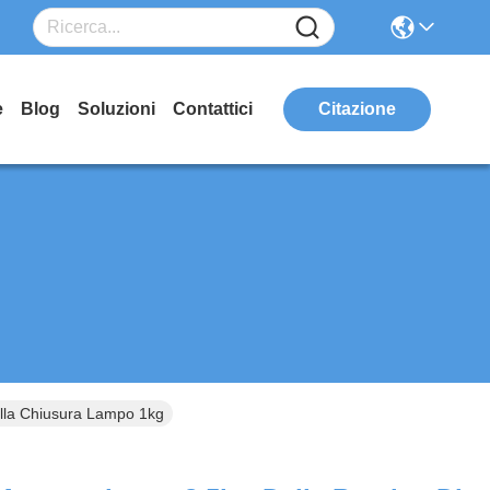
e
Blog
Soluzioni
Contattici
Citazione
ella Chiusura Lampo 1kg