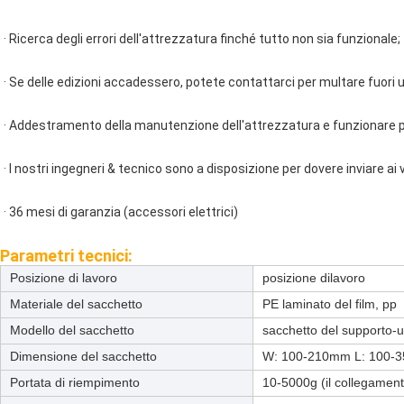
· Ricerca degli errori dell'attrezzatura finché tutto non sia funzionale;
· Se delle edizioni accadessero, potete contattarci per multare fuori 
· Addestramento della manutenzione dell'attrezzatura e funzionare
· I nostri ingegneri & tecnico sono a disposizione per dovere inviare ai
· 36 mesi di garanzia (accessori elettrici)
Parametri tecnici:
Posizione di lavoro
posizione dilavoro
Materiale del sacchetto
PE laminato del film, pp
Modello del sacchetto
sacchetto del supporto-
Dimensione del sacchetto
W: 100-210mm L: 100-
Portata di riempimento
10-5000g (il collegament