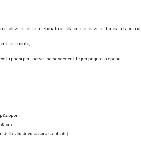
una soluzione dalla telefonata o dalla comunicazione faccia a faccia onl
 personalmente;
 vostri paesi per i servizi se acconsentite per pagare la spesa;
up&zipper
350mm
o della vite deve essere cambiato)