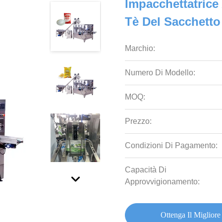
Impacchettatrice
Tè Del Sacchetto
Marchio:
Numero Di Modello:
MOQ:
Prezzo:
Condizioni Di Pagamento:
Capacità Di
Approvvigionamento:
Ottenga Il Migliore