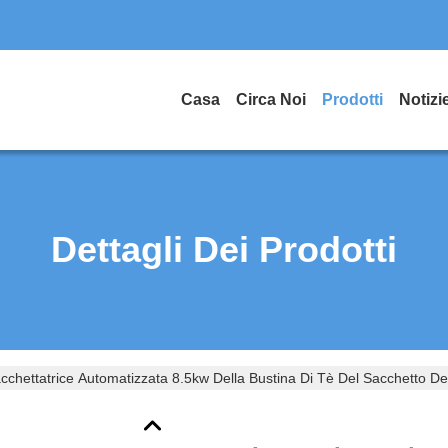
Casa
Circa Noi
Prodotti
Notizi
Dettagli Dei Prodotti
cchettatrice Automatizzata 8.5kw Della Bustina Di Tè Del Sacchetto D