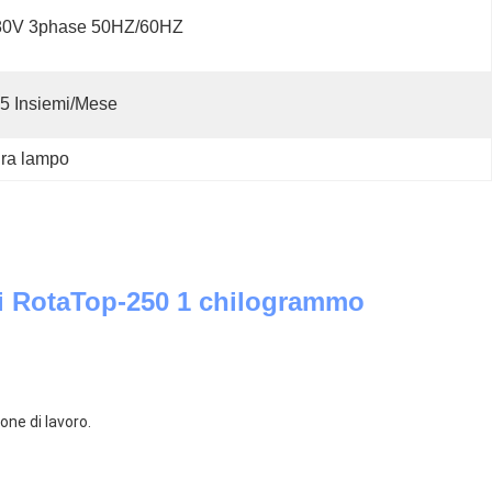
80V 3phase 50HZ/60HZ
5 Insiemi/mese
ura lampo
 di RotaTop-250 1 chilogrammo
one di lavoro.