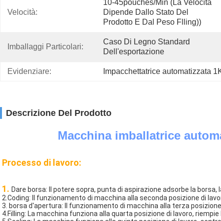
10-45pouches/min (la Velocità 
Velocità:
Dipende Dallo Stato Del 
Prodotto E Dal Peso Flling))
Caso Di Legno Standard 
Imballaggi Particolari:
Dell'esportazione
Evidenziare:
Impacchettatrice automatizzata 
Descrizione Del Prodotto
Macchina imballatrice automa
Processo di lavoro:
1. 
Dare borsa: Il potere sopra, punta di aspirazione adsorbe la borsa, l
2.Coding: Il funzionamento di macchina alla seconda posizione di lavor
3. borsa d'apertura: Il funzionamento di macchina alla terza posizione 
4.Filling: La macchina funziona alla quarta posizione di lavoro, riempie 