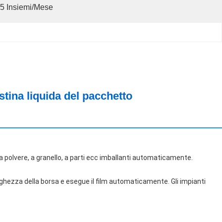
5 Insiemi/mese
stina liquida del pacchetto
 a polvere, a granello, a parti ecc imballanti automaticamente.
ghezza della borsa e esegue il film automaticamente. Gli impianti 