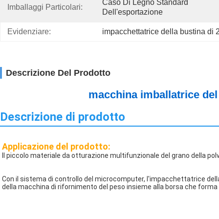
Caso Di Legno Standard 
Imballaggi Particolari:
Dell'esportazione
Evidenziare:
impacchettatrice della bustina d
Descrizione Del Prodotto
macchina imballatrice del 
Descrizione di prodotto
Applicazione del prodotto:
Il piccolo materiale da otturazione multifunzionale del grano della pol
Con il sistema di controllo del microcomputer, l'impacchettatrice dell
della macchina di rifornimento del peso insieme alla borsa che forma 