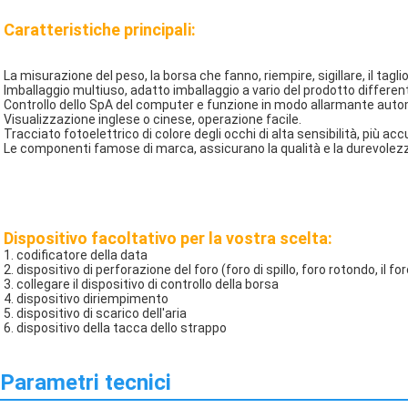
Caratteristiche principali:
La misurazione del peso, la borsa che fanno, riempire, sigillare, il ta
Imballaggio multiuso, adatto imballaggio a vario del prodotto differen
Controllo dello SpA del computer e funzione in modo allarmante auto
Visualizzazione inglese o cinese, operazione facile.
Tracciato fotoelettrico di colore degli occhi di alta sensibilità, più ac
Le componenti famose di marca, assicurano la qualità e la durevolez
Dispositivo facoltativo per la vostra scelta:
1. codificatore della data
2. dispositivo di perforazione del foro (foro di spillo, foro rotondo, il for
3. collegare il dispositivo di controllo della borsa
4. dispositivo diriempimento
5. dispositivo di scarico dell'aria
6. dispositivo della tacca dello strappo
Parametri tecnici