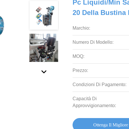
Pc Liquidi/Min S
20 Della Bustina
Marchio:
Numero Di Modello:
MOQ:
Prezzo:
Condizioni Di Pagamento:
Capacità Di
Approvvigionamento:
Ottenga Il Migliore