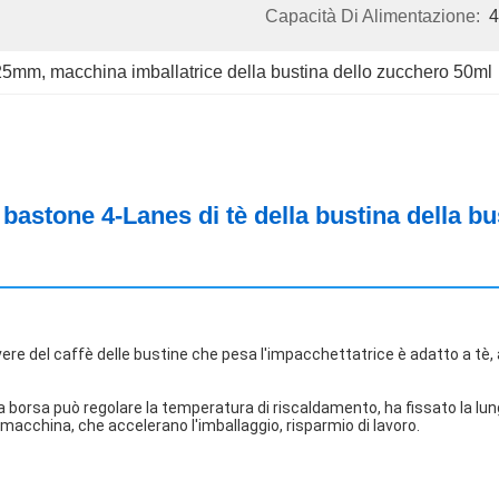
Capacità Di Alimentazione:
4
i 25mm
, 
macchina imballatrice della bustina dello zucchero 50ml
bastone 4-Lanes di tè della bustina della bu
vere del caffè delle bustine che pesa l'impacchettatrice è adatto a tè,
a borsa può regolare la temperatura di riscaldamento, ha fissato la lun
macchina, che accelerano l'imballaggio, risparmio di lavoro.