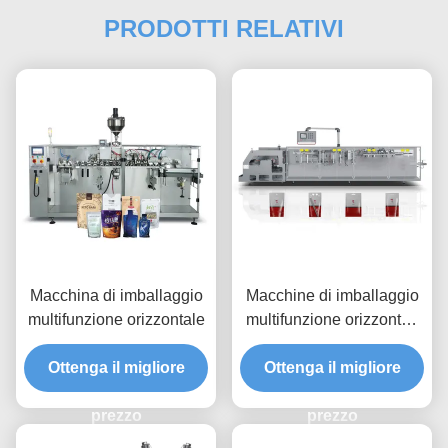
PRODOTTI RELATIVI
Macchina di imballaggio
Macchine di imballaggio
multifunzione orizzontale
multifunzione orizzontali
ad alta velocità
Ottenga il migliore
Ottenga il migliore
prezzo
prezzo