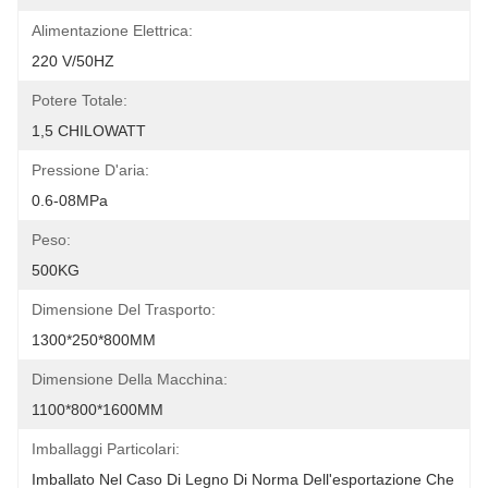
Alimentazione Elettrica:
220 V/50HZ
Potere Totale:
1,5 CHILOWATT
Pressione D'aria:
0.6-08MPa
Peso:
500KG
Dimensione Del Trasporto:
1300*250*800MM
Dimensione Della Macchina:
1100*800*1600MM
Imballaggi Particolari:
Imballato Nel Caso Di Legno Di Norma Dell'esportazione Che 