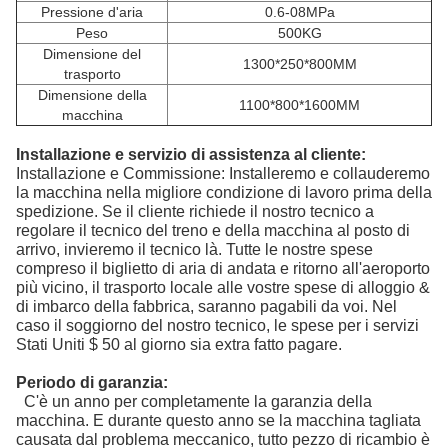
Pressione d'aria
0.6-08MPa
Peso
500KG
Dimensione del
1300*250*800MM
trasporto
Dimensione della
1100*800*1600MM
macchina
Installazione e servizio di assistenza al cliente:
Installazione e Commissione: Installeremo e collauderemo
la macchina nella migliore condizione di lavoro prima della
spedizione. Se il cliente richiede il nostro tecnico a
regolare il tecnico del treno e della macchina al posto di
arrivo, invieremo il tecnico là. Tutte le nostre spese
compreso il biglietto di aria di andata e ritorno all'aeroporto
più vicino, il trasporto locale alle vostre spese di alloggio &
di imbarco della fabbrica, saranno pagabili da voi. Nel
caso il soggiorno del nostro tecnico, le spese per i servizi
Stati Uniti $ 50 al giorno sia extra fatto pagare.
Periodo di garanzia:
C'è un anno per completamente la garanzia della
macchina. E durante questo anno se la macchina tagliata
causata dal problema meccanico, tutto pezzo di ricambio è