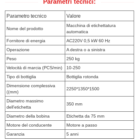
Parametri tecnici:
Parametro tecnico
Valore
Macchina di etichettatura
Nome del prodotto
automatica
Fornitore di energia
AC220V 0,5 kW 60 Hz
Operazione
A destra o a sinistra
Peso
250 kg
Velocità di marcia (PCS/min)
10-250
Tipo di bottiglia
Bottiglia rotonda
Dimensione complessiva
2250*1350*1500
((mm)
Diametro massimo
350 mm
dell'etichetta
Diametro della bobina
Etichetta da 75 mm
Motore del conducente
Motore a passo
Garanzia
5 anni