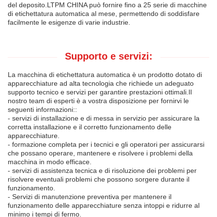
del deposito.LTPM CHINA può fornire fino a 25 serie di macchine
di etichettatura automatica al mese, permettendo di soddisfare
facilmente le esigenze di varie industrie.
Supporto e servizi:
La macchina di etichettatura automatica è un prodotto dotato di
apparecchiature ad alta tecnologia che richiede un adeguato
supporto tecnico e servizi per garantire prestazioni ottimali.Il
nostro team di esperti è a vostra disposizione per fornirvi le
seguenti informazioni::
- servizi di installazione e di messa in servizio per assicurare la
corretta installazione e il corretto funzionamento delle
apparecchiature.
- formazione completa per i tecnici e gli operatori per assicurarsi
che possano operare, mantenere e risolvere i problemi della
macchina in modo efficace.
- servizi di assistenza tecnica e di risoluzione dei problemi per
risolvere eventuali problemi che possono sorgere durante il
funzionamento.
- Servizi di manutenzione preventiva per mantenere il
funzionamento delle apparecchiature senza intoppi e ridurre al
minimo i tempi di fermo.