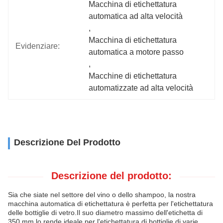
Macchina di etichettatura 
automatica ad alta velocità
, 
Macchina di etichettatura 
Evidenziare:
automatica a motore passo
, 
Macchine di etichettatura 
automatizzate ad alta velocità
Descrizione Del Prodotto
Descrizione del prodotto:
Sia che siate nel settore del vino o dello shampoo, la nostra
macchina automatica di etichettatura è perfetta per l'etichettatura
delle bottiglie di vetro.Il suo diametro massimo dell'etichetta di
350 mm lo rende ideale per l'etichettatura di bottiglie di varie