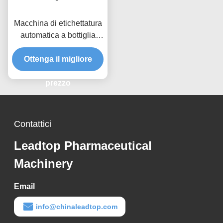
Macchina di etichettatura
automatica a bottiglia
rotonda robusta
Ottenga il migliore
prezzo
Contattici
Leadtop Pharmaceutical
Machinery
Email
info@chinaleadtop.com