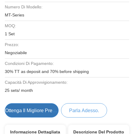
Numero Di Modello:
MT-Series
MOQ:
1 Set
Prezzo:
Negoziabile
Condizioni Di Pagamento:
30% TT as deposit and 70% before shipping
Capacità Di Approvvigionamento:
25 sets/ month
Ottenga Il Migliore Prezzo
Parla Adesso.
Informazione Dettagliata
Descrizione Del Prodotto