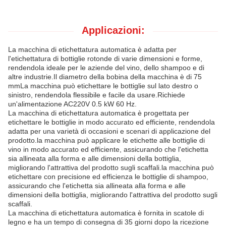
Applicazioni:
La macchina di etichettatura automatica è adatta per
l'etichettatura di bottiglie rotonde di varie dimensioni e forme,
rendendola ideale per le aziende del vino, dello shampoo e di
altre industrie.Il diametro della bobina della macchina è di 75
mmLa macchina può etichettare le bottiglie sul lato destro o
sinistro, rendendola flessibile e facile da usare.Richiede
un'alimentazione AC220V 0.5 kW 60 Hz.
La macchina di etichettatura automatica è progettata per
etichettare le bottiglie in modo accurato ed efficiente, rendendola
adatta per una varietà di occasioni e scenari di applicazione del
prodotto.la macchina può applicare le etichette alle bottiglie di
vino in modo accurato ed efficiente, assicurando che l'etichetta
sia allineata alla forma e alle dimensioni della bottiglia,
migliorando l'attrattiva del prodotto sugli scaffali.la macchina può
etichettare con precisione ed efficienza le bottiglie di shampoo,
assicurando che l'etichetta sia allineata alla forma e alle
dimensioni della bottiglia, migliorando l'attrattiva del prodotto sugli
scaffali.
La macchina di etichettatura automatica è fornita in scatole di
legno e ha un tempo di consegna di 35 giorni dopo la ricezione