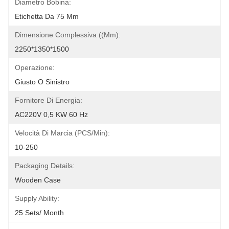
Diametro Bobina:
Etichetta Da 75 Mm
Dimensione Complessiva ((mm):
2250*1350*1500
Operazione:
Giusto O Sinistro
Fornitore Di Energia:
AC220V 0,5 KW 60 Hz
Velocità Di Marcia (PCS/min):
10-250
Packaging Details:
Wooden Case
Supply Ability:
25 Sets/ Month