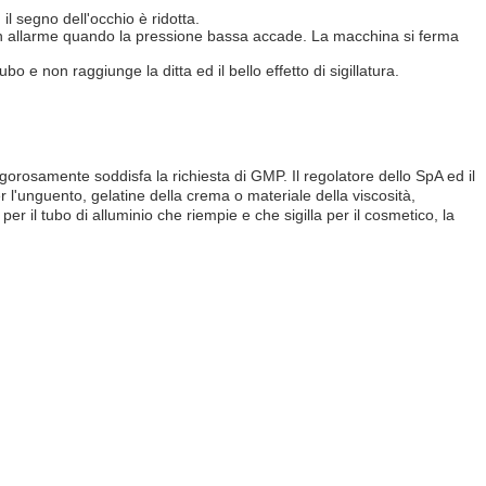
il segno dell'occhio è ridotta.
à un allarme quando la pressione bassa accade. La macchina si ferma
o e non raggiunge la ditta ed il bello effetto di sigillatura.
orosamente soddisfa la richiesta di GMP. Il regolatore dello SpA ed il
 l'unguento, gelatine della crema o materiale della viscosità,
 il tubo di alluminio che riempie e che sigilla per il cosmetico, la