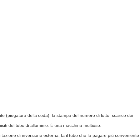
ante (piegatura della coda), la stampa del numero di lotto, scarico dei
uisiti del tubo di alluminio. È una macchina multiuso.
tazione di inversione esterna, fa il tubo che fa pagare più conveniente