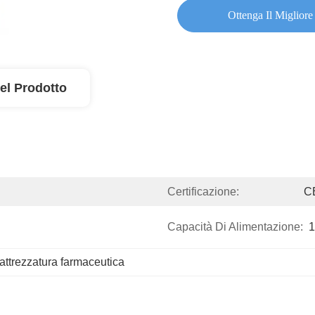
Ottenga Il Migliore
el Prodotto
Certificazione:
C
Capacità Di Alimentazione:
1
attrezzatura farmaceutica