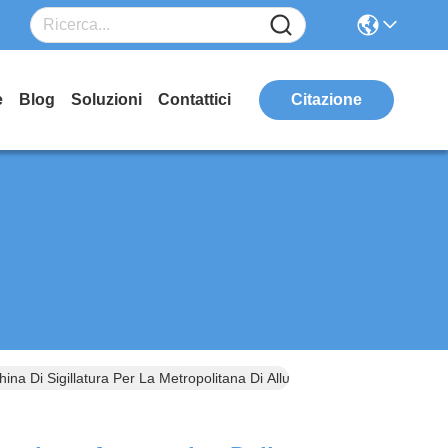
e
Blog
Soluzioni
Contattici
Citazione
na Di Sigillatura Per La Metropolitana Di Alluminio