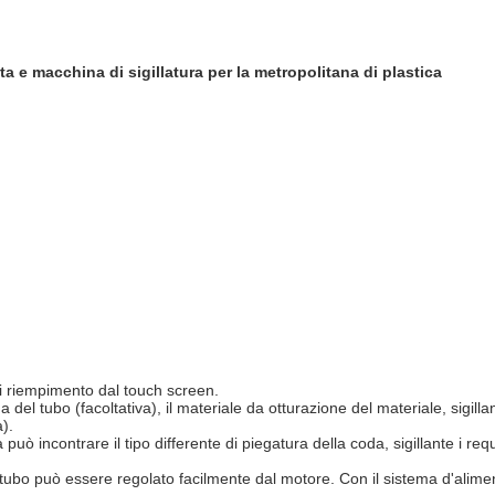
a e macchina di sigillatura per la metropolitana di plastica
i riempimento dal touch screen.
a del tubo (facoltativa), il materiale da otturazione del materiale, sigill
).
ò incontrare il tipo differente di piegatura della coda, sigillante i req
 tubo può essere regolato facilmente dal motore. Con il sistema d'alimen