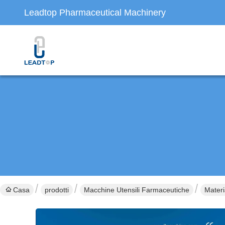
Leadtop Pharmaceutical Machinery
Casa
prodotti
Macchine Utensili Farmaceutiche
Materi