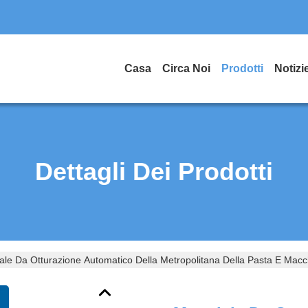
Casa
Circa Noi
Prodotti
Notizi
Dettagli Dei Prodotti
ale Da Otturazione Automatico Della Metropolitana Della Pasta E Macchi