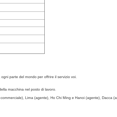
ogni parte del mondo per offrire il servizio voi.
della macchina nel posto di lavoro.
re commerciale), Lima (agente), Ho Chi Ming e Hanoi (agente), Dacca (