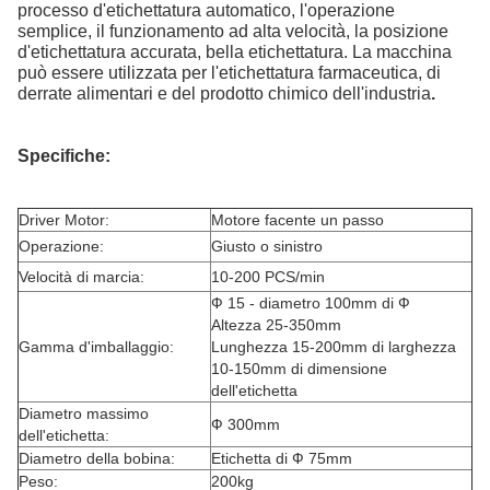
processo d'etichettatura automatico, l'operazione
semplice, il funzionamento ad alta velocità, la posizione
d'etichettatura accurata, bella etichettatura. La macchina
può essere utilizzata per l'etichettatura farmaceutica, di
derrate alimentari e del prodotto chimico dell'industria
.
Specifiche:
Driver Motor:
Motore facente un passo
Operazione:
Giusto o sinistro
Velocità di marcia:
10-200 PCS/min
Ф 15 - diametro 100mm di Ф
Altezza 25-350mm
Gamma d'imballaggio:
Lunghezza 15-200mm di larghezza
10-150mm di dimensione
dell'etichetta
Diametro massimo
Ф 300mm
dell'etichetta:
Diametro della bobina:
Etichetta di Ф 75mm
Peso:
200kg