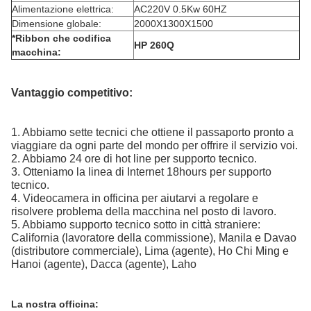
Alimentazione elettrica:
AC220V 0.5Kw 60HZ
Dimensione globale:
2000X1300X1500
*Ribbon che codifica
HP 260Q
macchina:
Vantaggio competitivo:
1. Abbiamo sette tecnici che ottiene il passaporto pronto a
viaggiare da ogni parte del mondo per offrire il servizio voi.
2. Abbiamo 24 ore di hot line per supporto tecnico.
3. Otteniamo la linea di Internet 18hours per supporto
tecnico.
4. Videocamera in officina per aiutarvi a regolare e
risolvere problema della macchina nel posto di lavoro.
5. Abbiamo supporto tecnico sotto in città straniere:
California (lavoratore della commissione), Manila e Davao
(distributore commerciale), Lima (agente), Ho Chi Ming e
Hanoi (agente), Dacca (agente), Laho
La nostra officina: