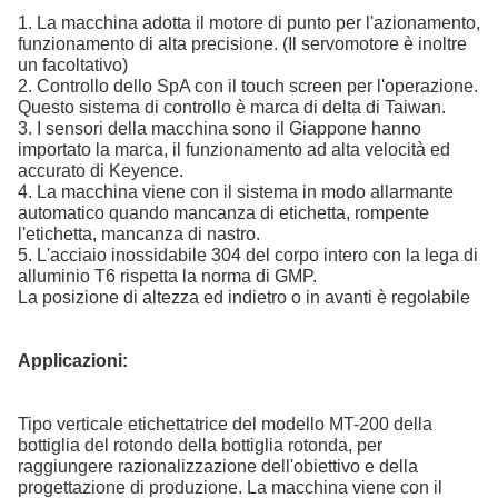
1. La macchina adotta il motore di punto per l'azionamento,
funzionamento di alta precisione. (Il servomotore è inoltre
un facoltativo)
2. Controllo dello SpA con il touch screen per l'operazione.
Questo sistema di controllo è marca di delta di Taiwan.
3. I sensori della macchina sono il Giappone hanno
importato la marca, il funzionamento ad alta velocità ed
accurato di Keyence.
4. La macchina viene con il sistema in modo allarmante
automatico quando mancanza di etichetta, rompente
l'etichetta, mancanza di nastro.
5. L'acciaio inossidabile 304 del corpo intero con la lega di
alluminio T6 rispetta la norma di GMP.
La posizione di altezza ed indietro o in avanti è regolabile
Applicazioni:
Tipo verticale etichettatrice del modello MT-200 della
bottiglia del rotondo della bottiglia rotonda, per
raggiungere razionalizzazione dell'obiettivo e della
progettazione di produzione. La macchina viene con il