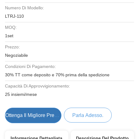
Numero Di Modello:
LTRJ-110
MOQ:
1set
Prezzo:
Negoziabile
Condizioni Di Pagamento:
30% TT come deposito e 70% prima della spedizione
Capacità Di Approvvigionamento:
25 insiemi/mese
Ottenga Il Migliore Prezzo
Parla Adesso.
Informazione Dettagliata
Descrizione Del Prodotto