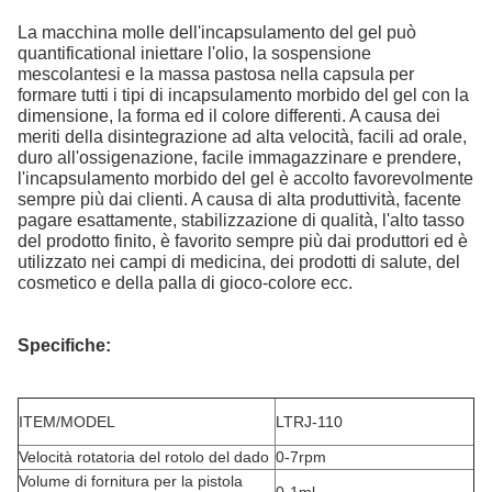
La macchina molle dell'incapsulamento del gel può
quantificational iniettare l'olio, la sospensione
mescolantesi e la massa pastosa nella capsula per
formare tutti i tipi di incapsulamento morbido del gel con la
dimensione, la forma ed il colore differenti. A causa dei
meriti della disintegrazione ad alta velocità, facili ad orale,
duro all'ossigenazione, facile immagazzinare e prendere,
l'incapsulamento morbido del gel è accolto favorevolmente
sempre più dai clienti. A causa di alta produttività, facente
pagare esattamente, stabilizzazione di qualità, l'alto tasso
del prodotto finito, è favorito sempre più dai produttori ed è
utilizzato nei campi di medicina, dei prodotti di salute, del
cosmetico e della palla di gioco-colore ecc.
Specifiche:
ITEM/MODEL
LTRJ-110
Velocità rotatoria del rotolo del dado
0-7rpm
Volume di fornitura per la pistola