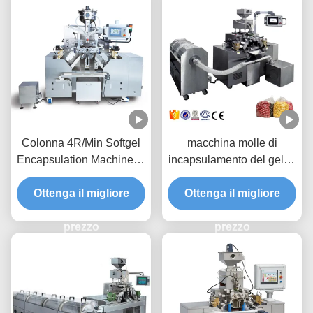
Colonna 4R/Min Softgel
macchina molle di
Encapsulation Machine di
incapsulamento del gel di
GMP 8
paintball di 1ml 7rpm
Ottenga il migliore
Ottenga il migliore
prezzo
prezzo