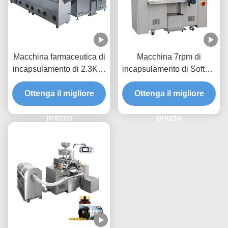
Macchina farmaceutica di
Macchina 7rpm di
incapsulamento di 2.3KW
incapsulamento di Softgel
7rpm Softgel
della vitamina per
Ottenga il migliore
Ottenga il migliore
gelatina
prezzo
prezzo