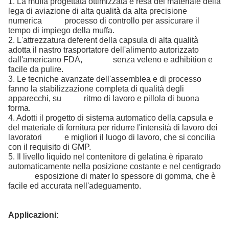
1. La muffa progettata ottimizzata è resa del materiale della
lega di aviazione di alta qualità da alta precisione
numerica processo di controllo per assicurare il
tempo di impiego della muffa.
2. L'attrezzatura deferent della capsula di alta qualità
adotta il nastro trasportatore dell'alimento autorizzato
dall'americano FDA, senza veleno e adhibition e
facile da pulire.
3. Le tecniche avanzate dell'assemblea e di processo
fanno la stabilizzazione completa di qualità degli
apparecchi, su ritmo di lavoro e pillola di buona
forma.
4. Adotti il progetto di sistema automatico della capsula e
del materiale di fornitura per ridurre l'intensità di lavoro dei
lavoratori e migliori il luogo di lavoro, che si concilia
con il requisito di GMP.
5. Il livello liquido nel contenitore di gelatina è riparato
automaticamente nella posizione costante e nel centigrado
esposizione di mater lo spessore di gomma, che è
facile ed accurata nell'adeguamento.
Applicazioni: