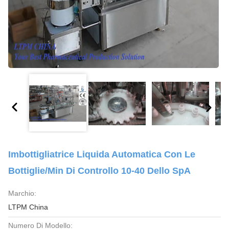
Imbottigliatrice Liquida Automatica Con Le
Bottiglie/min Di Controllo 10-40 Dello SpA
Marchio:
LTPM China
Numero Di Modello: