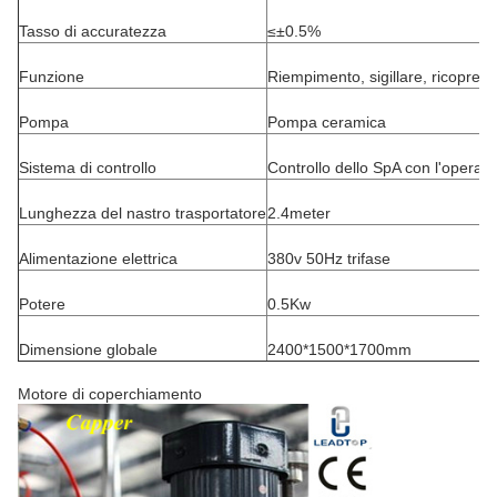
Tasso di accuratezza
≤±0.5%
Funzione
Riempimento, sigillare, ricoprent
Pompa
Pompa ceramica
Sistema di controllo
Controllo dello SpA con l'operaz
Lunghezza del nastro trasportatore
2.4meter
Alimentazione elettrica
380v 50Hz trifase
Potere
0.5Kw
Dimensione globale
2400*1500*1700mm
Motore di coperchiamento