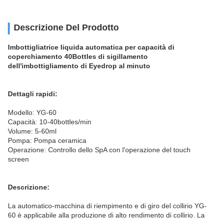
Descrizione Del Prodotto
Imbottigliatrice liquida automatica per capacità di
coperchiamento 40Bottles di sigillamento
dell'imbottigliamento di Eyedrop al minuto
Dettagli rapidi:
Modello: YG-60
Capacità: 10-40bottles/min
Volume: 5-60ml
Pompa: Pompa ceramica
Operazione: Controllo dello SpA con l'operazione del touch
screen
Descrizione:
La automatico-macchina di riempimento e di giro del collirio YG-
60 è applicabile alla produzione di alto rendimento di collirio. La