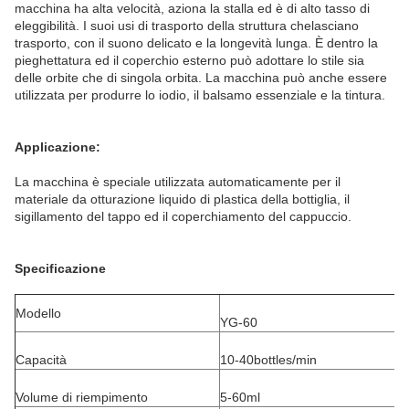
macchina ha alta velocità, aziona la stalla ed è di alto tasso di
eleggibilità. I suoi usi di trasporto della struttura chelasciano
trasporto, con il suono delicato e la longevità lunga. È dentro la
pieghettatura ed il coperchio esterno può adottare lo stile sia
delle orbite che di singola orbita. La macchina può anche essere
utilizzata per produrre lo iodio, il balsamo essenziale e la tintura.
Applicazione:
La macchina è speciale utilizzata automaticamente per il
materiale da otturazione liquido di plastica della bottiglia, il
sigillamento del tappo ed il coperchiamento del cappuccio.
Specificazione
Modello
YG-60
Capacità
10-40bottles/min
Volume di riempimento
5-60ml