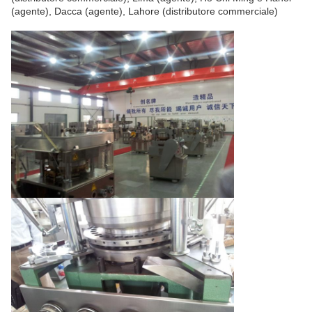
(agente), Dacca (agente), Lahore (distributore commerciale)