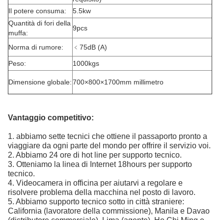
Il potere consuma:
5.5kw
Quantità di fori della
9pcs
muffa:
Norma di rumore:
﹤75dB (A)
Peso:
1000kgs
Dimensione globale:
700×800×1700mm millimetro
Vantaggio competitivo:
1.
abbiamo sette tecnici che ottiene il passaporto pronto a
viaggiare da ogni parte del mondo per offrire il servizio voi.
2. Abbiamo 24 ore di hot line per supporto tecnico.
3. Otteniamo la linea di Internet 18hours per supporto
tecnico.
4. Videocamera in officina per aiutarvi a regolare e
risolvere problema della macchina nel posto di lavoro.
5. Abbiamo supporto tecnico sotto in città straniere:
California (lavoratore della commissione), Manila e Davao