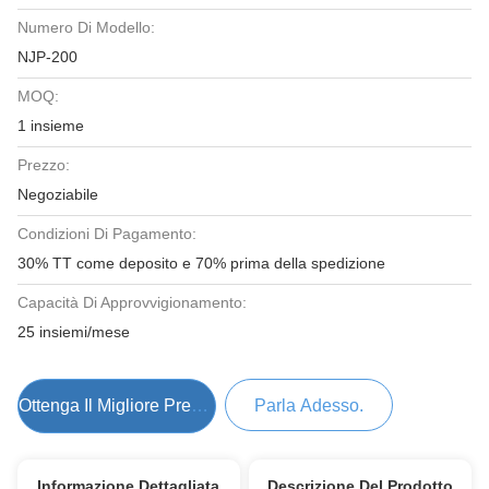
Numero Di Modello:
NJP-200
MOQ:
1 insieme
Prezzo:
Negoziabile
Condizioni Di Pagamento:
30% TT come deposito e 70% prima della spedizione
Capacità Di Approvvigionamento:
25 insiemi/mese
Ottenga Il Migliore Prezzo
Parla Adesso.
Informazione Dettagliata
Descrizione Del Prodotto