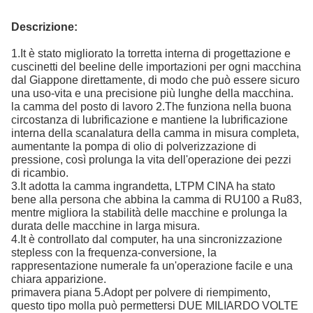
Descrizione:
1.It è stato migliorato la torretta interna di progettazione e
cuscinetti del beeline delle importazioni per ogni macchina
dal Giappone direttamente, di modo che può essere sicuro
una uso-vita e una precisione più lunghe della macchina.
la camma del posto di lavoro 2.The funziona nella buona
circostanza di lubrificazione e mantiene la lubrificazione
interna della scanalatura della camma in misura completa,
aumentante la pompa di olio di polverizzazione di
pressione, così prolunga la vita dell'operazione dei pezzi
di ricambio.
3.It adotta la camma ingrandetta, LTPM CINA ha stato
bene alla persona che abbina la camma di RU100 a Ru83,
mentre migliora la stabilità delle macchine e prolunga la
durata delle macchine in larga misura.
4.It è controllato dal computer, ha una sincronizzazione
stepless con la frequenza-conversione, la
rappresentazione numerale fa un'operazione facile e una
chiara apparizione.
primavera piana 5.Adopt per polvere di riempimento,
questo tipo molla può permettersi DUE MILIARDO VOLTE