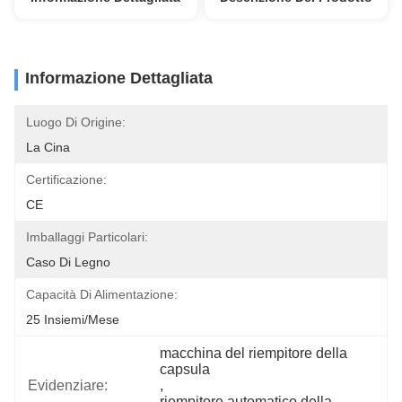
Informazione Dettagliata
Luogo Di Origine:
La Cina
Certificazione:
CE
Imballaggi Particolari:
Caso Di Legno
Capacità Di Alimentazione:
25 Insiemi/mese
macchina del riempitore della 
capsula
Evidenziare:
, 
riempitore automatico della 