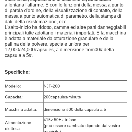
allontana l'allarme. E con le funzioni della messa a punto
di parola d'ordine, della visualizzazione di contatto, della
messa a punto automatica di parametro, della stampa di
dati, della risistemazione, ecc.
L'salto-inizio ha ridotto, camma ed altre parti danneggiabili
principali tutte adottano i materiali importati. E la macchina
è adatta a materiale da otturazione granulare e della
pallina della polvere, speciale un'ora per
12,000/24,000capsules, a dimensione from00# della
capsula a 5#.
Specifiche:
Modello:
NJP-200
Capacità:
200capsules/minute
Macchina adatta:
dimensione #00 della capsula a 5
415v 50Hz trifase
Alimentazione
(può essere cambiato dipende dal vostro
elettrica:
requisito)