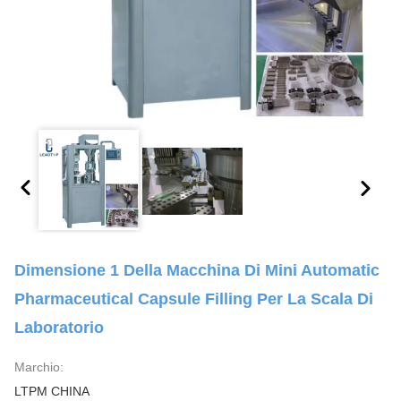
Dimensione 1 Della Macchina Di Mini Automatic
Pharmaceutical Capsule Filling Per La Scala Di
Laboratorio
Marchio:
LTPM CHINA