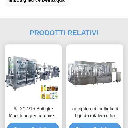
Imbottigliatrice Dell'acqua
PRODOTTI RELATIVI
8/12/14/16 Bottiglie
Riempitore di bottiglie di
Macchine per riempire e
liquido rotativo ultra
coprire le bottiglie liquide
preciso 220 / 380V