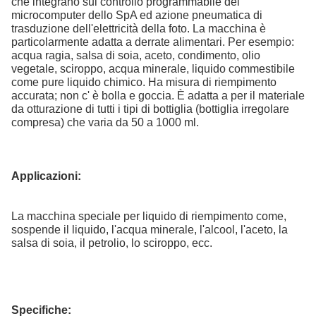
che integrano sul controllo programmabile del
microcomputer dello SpA ed azione pneumatica di
trasduzione dell'elettricità della foto. La macchina è
particolarmente adatta a derrate alimentari. Per esempio:
acqua ragia, salsa di soia, aceto, condimento, olio
vegetale, sciroppo, acqua minerale, liquido commestibile
come pure liquido chimico. Ha misura di riempimento
accurata; non c' è bolla e goccia. È adatta a per il materiale
da otturazione di tutti i tipi di bottiglia (bottiglia irregolare
compresa) che varia da 50 a 1000 ml.
Applicazioni:
La macchina speciale per liquido di riempimento come,
sospende il liquido, l'acqua minerale, l'alcool, l'aceto, la
salsa di soia, il petrolio, lo sciroppo, ecc.
Specifiche: