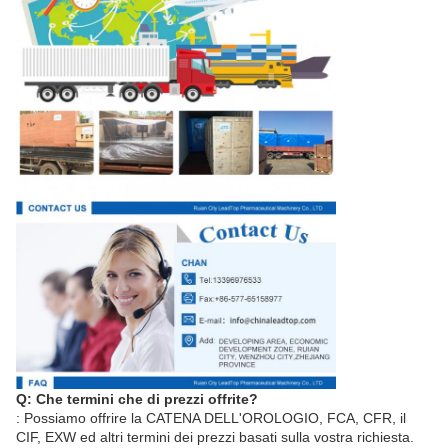
Q: Che termini che di prezzi offrite?
: Possiamo offrire la CATENA DELL'OROLOGIO, FCA, CFR, il
CIF, EXW ed altri termini dei prezzi basati sulla vostra richiesta.