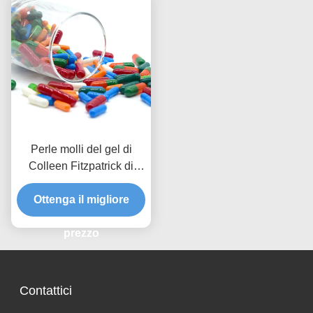
Perle molli del gel di
Colleen Fitzpatrick di
perdita di peso per pelle
Ottenga il migliore
prezzo
Contattici