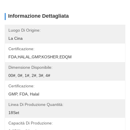
Informazione Dettagliata
Luogo Di Origine:
La Cina
Certificazione:
FDA,HALAL,GMP,KOSHER,EDQM
Dimensione Disponibile:
00#, 0#, 1#, 2#, 3#, 4#
Certificazione:
GMP, FDA, Halal
Linea Di Produzione Quantità:
18Set
Capacità Di Produzione: