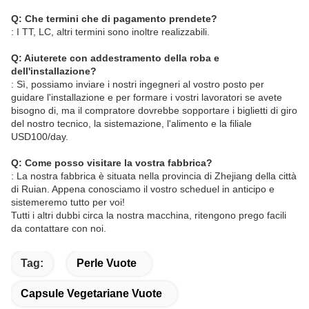
Q: Che termini che di pagamento prendete?
: I TT, LC, altri termini sono inoltre realizzabili.
Q: Aiuterete con addestramento della roba e
dell'installazione?
: Sì, possiamo inviare i nostri ingegneri al vostro posto per
guidare l'installazione e per formare i vostri lavoratori se avete
bisogno di, ma il compratore dovrebbe sopportare i biglietti di giro
del nostro tecnico, la sistemazione, l'alimento e la filiale
USD100/day.
Q: Come posso visitare la vostra fabbrica?
: La nostra fabbrica è situata nella provincia di Zhejiang della città
di Ruian. Appena conosciamo il vostro scheduel in anticipo e
sistemeremo tutto per voi!
Tutti i altri dubbi circa la nostra macchina, ritengono prego facili
da contattare con noi.
Tag:
Perle Vuote
Capsule Vegetariane Vuote