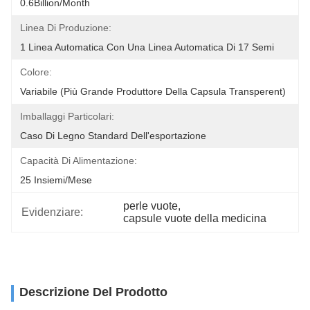
0.6Billion/month
Linea Di Produzione:
1 Linea Automatica Con Una Linea Automatica Di 17 Semi
Colore:
Variabile (più Grande Produttore Della Capsula Transperent)
Imballaggi Particolari:
Caso Di Legno Standard Dell'esportazione
Capacità Di Alimentazione:
25 Insiemi/mese
perle vuote
, 
Evidenziare:
capsule vuote della medicina
Descrizione Del Prodotto