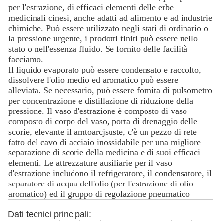
per l'estrazione, di efficaci elementi delle erbe
medicinali cinesi, anche adatti ad alimento e ad industrie
chimiche. Può essere utilizzato negli stati di ordinario o
la pressione urgente, i prodotti finiti può essere nello
stato o nell'essenza fluido. Se fornito delle facilità
facciamo.
Il liquido evaporato può essere condensato e raccolto,
dissolvere l'olio medio ed aromatico può essere
alleviata. Se necessario, può essere fornita di pulsometro
per concentrazione e distillazione di riduzione della
pressione. Il vaso d'estrazione è composto di vaso
composto di corpo del vaso, porta di drenaggio delle
scorie, elevante il amtoarcjsuste, c'è un pezzo di rete
fatto del cavo di acciaio inossidabile per una migliore
separazione di scorie della medicina e di suoi efficaci
elementi. Le attrezzature ausiliarie per il vaso
d'estrazione includono il refrigeratore, il condensatore, il
separatore di acqua dell'olio (per l'estrazione di olio
aromatico) ed il gruppo di regolazione pneumatico
Dati tecnici principali: