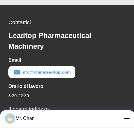
Contattici
Leadtop Pharmaceutical
Machinery
Email
info@chinaleadtop.com
Orario di lavoro
8:30-22:30
Il nostro indirizzo
Mr. Chan
Indirizzo aziendale
ventottesimo, Jiuan Rd, zona industriale di Jiuli, Shangwang.