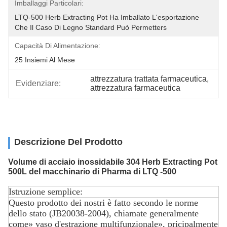
Imballaggi Particolari:
LTQ-500 Herb Extracting Pot Ha Imballato L'esportazione 
Che Il Caso Di Legno Standard Può Permetters
Capacità Di Alimentazione:
25 Insiemi Al Mese
attrezzatura trattata farmaceutica
, 
Evidenziare:
attrezzatura farmaceutica
Descrizione Del Prodotto
Volume di acciaio inossidabile 304 Herb Extracting Pot
500L del macchinario di Pharma di LTQ -500
Istruzione semplice:
Questo prodotto dei nostri è fatto secondo le norme
dello stato (JB20038-2004), chiamate generalmente
come» vaso d'estrazione multifunzionale», pricipalmente