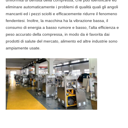
uniformità di densità della compressa, che può identificare ed
eliminare automaticamente i problemi di qualità quali gli angoli
mancanti ed i pezzi sciolti e efficacemente ridurre il fenomeno
fendentesi. Inoltre, la macchina ha la vibrazione bassa, il
consumo di energia a basso rumore e basso, l'alta efficienza e
peso accurato della compressa, in modo da è favorita dai
prodotti di salute del mercato, alimento ed altre industrie sono
ampiamente usate.