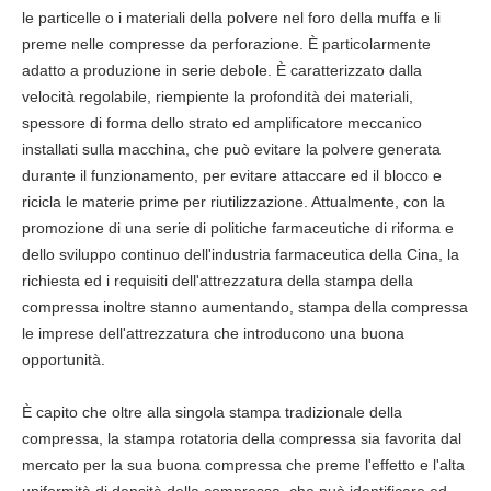
le particelle o i materiali della polvere nel foro della muffa e li
preme nelle compresse da perforazione. È particolarmente
adatto a produzione in serie debole. È caratterizzato dalla
velocità regolabile, riempiente la profondità dei materiali,
spessore di forma dello strato ed amplificatore meccanico
installati sulla macchina, che può evitare la polvere generata
durante il funzionamento, per evitare attaccare ed il blocco e
ricicla le materie prime per riutilizzazione. Attualmente, con la
promozione di una serie di politiche farmaceutiche di riforma e
dello sviluppo continuo dell'industria farmaceutica della Cina, la
richiesta ed i requisiti dell'attrezzatura della stampa della
compressa inoltre stanno aumentando, stampa della compressa
le imprese dell'attrezzatura che introducono una buona
opportunità.
È capito che oltre alla singola stampa tradizionale della
compressa, la stampa rotatoria della compressa sia favorita dal
mercato per la sua buona compressa che preme l'effetto e l'alta