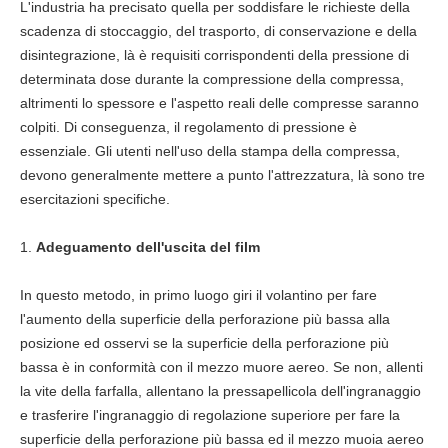
L'industria ha precisato quella per soddisfare le richieste della
scadenza di stoccaggio, del trasporto, di conservazione e della
disintegrazione, là è requisiti corrispondenti della pressione di
determinata dose durante la compressione della compressa,
altrimenti lo spessore e l'aspetto reali delle compresse saranno
colpiti. Di conseguenza, il regolamento di pressione è
essenziale. Gli utenti nell'uso della stampa della compressa,
devono generalmente mettere a punto l'attrezzatura, là sono tre
esercitazioni specifiche.
1.
Adeguamento dell'uscita del film
In questo metodo, in primo luogo giri il volantino per fare
l'aumento della superficie della perforazione più bassa alla
posizione ed osservi se la superficie della perforazione più
bassa è in conformità con il mezzo muore aereo. Se non, allenti
la vite della farfalla, allentano la pressapellicola dell'ingranaggio
e trasferire l'ingranaggio di regolazione superiore per fare la
superficie della perforazione più bassa ed il mezzo muoia aereo