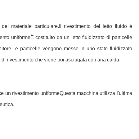
el materiale particulare.Il rivestimento del letto fluido è
to uniformeÈ costituito da un letto fluidizzato di particelle
enitore.Le particelle vengono messe in uno stato fluidizzato
 di rivestimento che viene poi asciugata con aria calda.
sce un rivestimento uniformeQuesta macchina utilizza l'ultima
eutica.