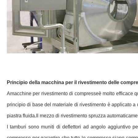
Principio della macchina per il rivestimento delle compr
A
macchine per rivestimento di compresse
è molto efficace q
principio di base del materiale di rivestimento è applicato
piastra fluida.Il mezzo di rivestimento spruzza automaticame
I tamburi sono muniti di deflettori ad angolo aggiuntivo pe
compresse per garantire che tutte le compresse siano comple