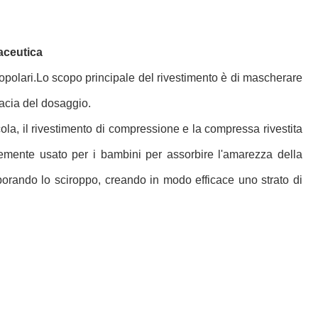
maceutica
 popolari.Lo scopo principale del rivestimento è di mascherare
cacia del dosaggio.
cola, il rivestimento di compressione e la compressa rivestita
emente usato per i bambini per assorbire l'amarezza della
orando lo sciroppo, creando in modo efficace uno strato di