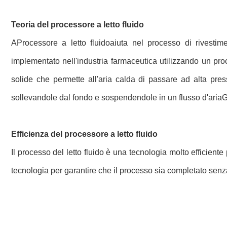
Teoria del processore a letto fluido
A
Processore a letto fluido
aiuta nel processo di rivestime
implementato nell'industria farmaceutica utilizzando un proc
solide che permette all'aria calda di passare ad alta press
sollevandole dal fondo e sospendendole in un flusso d'ariaGli
Efficienza del processore a letto fluido
Il processo del letto fluido è una tecnologia molto efficien
tecnologia per garantire che il processo sia completato senza d