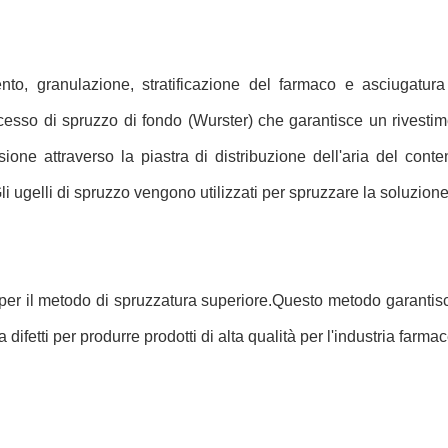
nto, granulazione, stratificazione del farmaco e asciugatura d
esso di spruzzo di fondo (Wurster) che garantisce un rivestimen
ione attraverso la piastra di distribuzione dell'aria del cont
 ugelli di spruzzo vengono utilizzati per spruzzare la soluzione
te per il metodo di spruzzatura superiore.Questo metodo garanti
ifetti per produrre prodotti di alta qualità per l'industria farmac