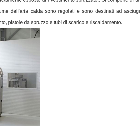
olume dell'aria calda sono regolati e sono destinati ad asciu
o, pistole da spruzzo e tubi di scarico e riscaldamento.